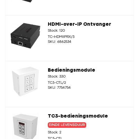
HDMI-over-IP Ontvanger
Stock: 120
TC-HDMIIPRX/3
SKU: 6862534
Bedieningsmodule
Stock: 330
TC3-CTL/2
SKU: 7754754
TC3-bedieningsmodule
EINDE LEVENSDUUR
Stock: 2
TC3-CTL