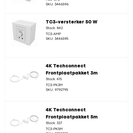
SKU: 3446596
TC3-versterker 50 W
Stock: 842
TC3-AMP
SKU: 3446595
4K Techconnect
Frontplaatpakket 3m
Stock: 415
TC3-PK3M
SKU: 9792795
4K Techconnect
Frontplaatpakket 5m
Stock: 327
TC3-PK5M