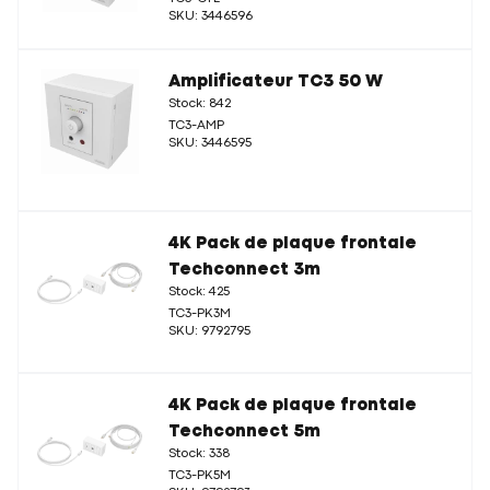
SKU: 3446596
Amplificateur TC3 50 W
Stock: 842
TC3-AMP
SKU: 3446595
4K Pack de plaque frontale
Techconnect 3m
Stock: 425
TC3-PK3M
SKU: 9792795
4K Pack de plaque frontale
Techconnect 5m
Stock: 338
TC3-PK5M