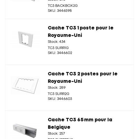
TC3 BACKBOX2G
SKU: 3446598
Cache TC3 1 poste pour le
Royaume-Uni
Stock: 434
TC3 SURR1G
SKU: 3446602
Cache TC3 2 postes pour le
Royaume-Uni
Stock: 289
TC3 SURR2G
SKU: 3446603
Cache TC3 65 mm pour la
Belgique
Stock: 257