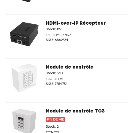
HDMI-over-IP Récepteur
Stock: 127
TC-HDMIIPRX/3
SKU: 6862534
Module de contrôle
Stock: 330
TC3-CTL/2
SKU: 7754754
Module de contrôle TC3
FIN DE VIE
Stock: 2
TC3-CTL