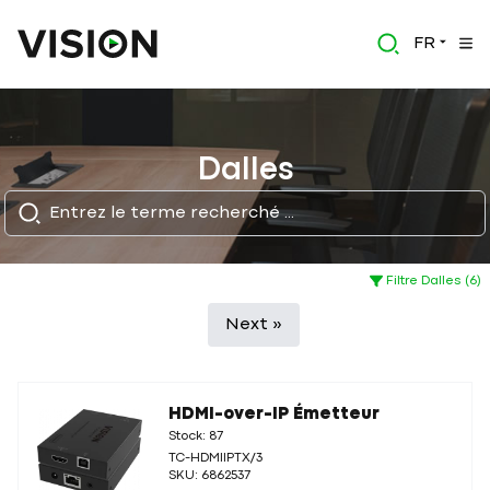
FR
Dalles
Filtre Dalles (6)
Next »
HDMI-over-IP Émetteur
Stock: 87
TC-HDMIIPTX/3
SKU: 6862537