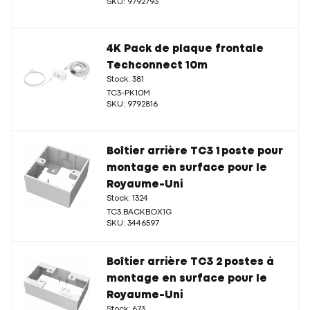
SKU: 9792793
4K Pack de plaque frontale
Techconnect 10m
Stock: 381
TC3-PK10M
SKU: 9792816
Boîtier arrière TC3 1 poste pour
montage en surface pour le
Royaume-Uni
Stock: 1324
TC3 BACKBOX1G
SKU: 3446597
Boîtier arrière TC3 2 postes à
montage en surface pour le
Royaume-Uni
Stock: 673