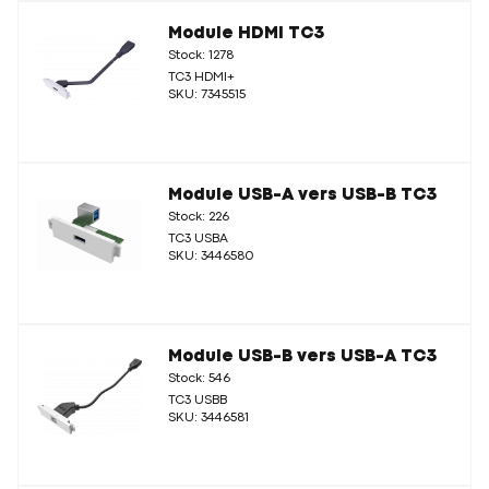
Module HDMI TC3
Stock: 1278
TC3 HDMI+
SKU: 7345515
Module USB-A vers USB-B TC3
Stock: 226
TC3 USBA
SKU: 3446580
Module USB-B vers USB-A TC3
Stock: 546
TC3 USBB
SKU: 3446581