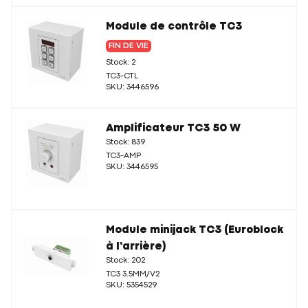
Module de contrôle TC3
FIN DE VIE
Stock: 2
TC3-CTL
SKU: 3446596
Amplificateur TC3 50 W
Stock: 839
TC3-AMP
SKU: 3446595
Module minijack TC3 (Euroblock
à l’arrière)
Stock: 202
TC3 3.5MM/V2
SKU: 5354529