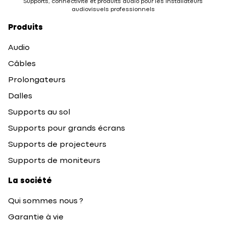
Supports, connectivité et produits audio pour les installateurs
audiovisuels professionnels
Produits
Audio
Câbles
Prolongateurs
Dalles
Supports au sol
Supports pour grands écrans
Supports de projecteurs
Supports de moniteurs
La société
Qui sommes nous ?
Garantie à vie