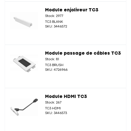
Module enjoliveur TC3
Stock: 2977
TC3 BLANK
SKU: 3446572
Module passage de câbles TC3
Stock: 81
TC3 BRUSH
SKU: 4726966
Module HDMI TC3
Stock: 267
TC3 HDMI
SKU: 3446573