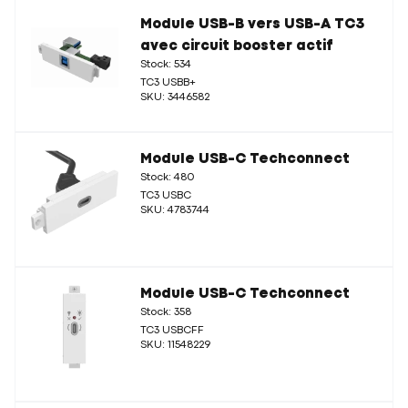
Module USB-B vers USB-A TC3
avec circuit booster actif
Stock: 534
TC3 USBB+
SKU: 3446582
Module USB-C Techconnect
Stock: 480
TC3 USBC
SKU: 4783744
Module USB-C Techconnect
Stock: 358
TC3 USBCFF
SKU: 11548229