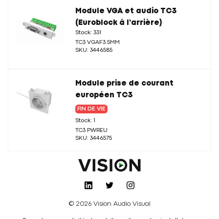
Module VGA et audio TC3
(Euroblock à l’arrière)
Stock: 331
TC3 VGAF3.5MM
SKU: 3446585
Module prise de courant
européen TC3
FIN DE VIE
Stock: 1
TC3 PWREU
SKU: 3446575
© 2026 Vision Audio Visual