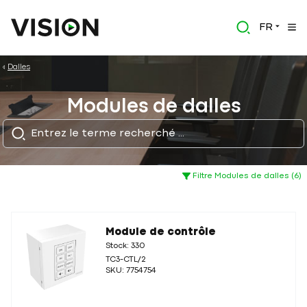
FR
Dalles
Modules de dalles
Filtre Modules de dalles (6)
Module de contrôle
Stock: 330
TC3-CTL/2
SKU: 7754754