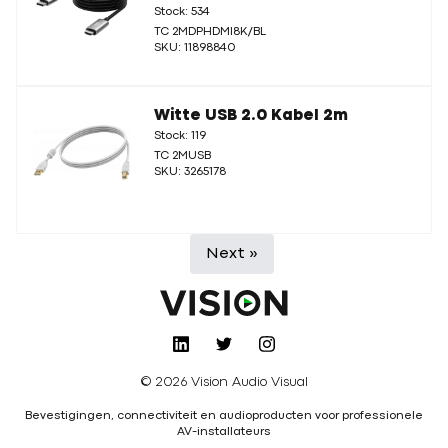
Stock: 534
TC 2MDPHDMI8K/BL
SKU: 11898840
Witte USB 2.0 Kabel 2m
Stock: 119
TC 2MUSB
SKU: 3265178
Next »
© 2026 Vision Audio Visual
Bevestigingen, connectiviteit en audioproducten voor professionele
AV-installateurs