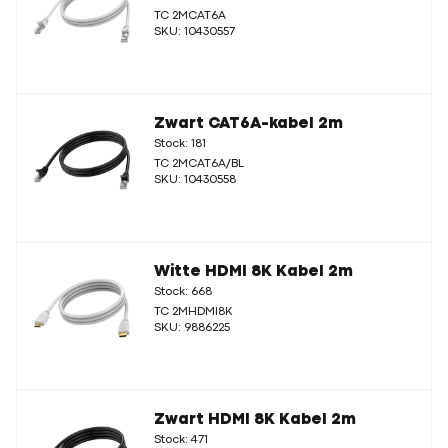
TC 2MCAT6A
SKU: 10430557
Zwart CAT6A-kabel 2m
Stock: 181
TC 2MCAT6A/BL
SKU: 10430558
Witte HDMI 8K Kabel 2m
Stock: 668
TC 2MHDMI8K
SKU: 9886225
Zwart HDMI 8K Kabel 2m
Stock: 471