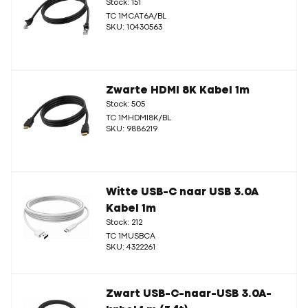
Stock: 151
TC 1MCAT6A/BL
SKU: 10430563
Zwarte HDMI 8K Kabel 1m
Stock: 505
TC 1MHDMI8K/BL
SKU: 9886219
Witte USB-C naar USB 3.0A
Kabel 1m
Stock: 212
TC 1MUSBCA
SKU: 4322261
Zwart USB-C-naar-USB 3.0A-