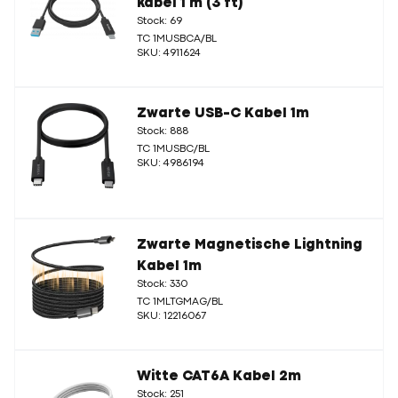
kabel 1 m (3 ft)
Stock: 69
TC 1MUSBCA/BL
SKU: 4911624
Zwarte USB-C Kabel 1m
Stock: 888
TC 1MUSBC/BL
SKU: 4986194
Zwarte Magnetische Lightning
Kabel 1m
Stock: 330
TC 1MLTGMAG/BL
SKU: 12216067
Witte CAT6A Kabel 2m
Stock: 251