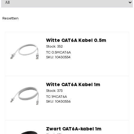
Resetten
Witte CAT6A Kabel 0.5m
Stock: 352
TC 0.5MCAT6A
SKU: 10430554
Witte CAT6A Kabel 1m
Stock: 373
TC 1MCAT6A
SKU: 10430556
Zwart CAT6A-kabel 1m