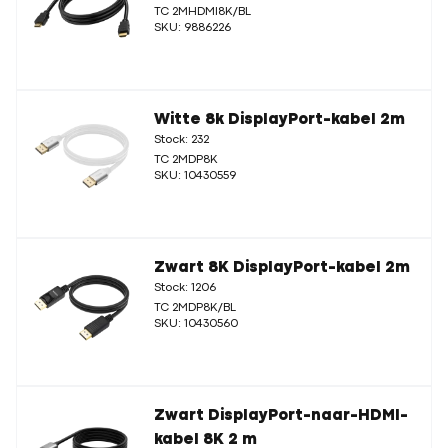
TC 2MHDMI8K/BL
SKU: 9886226
Witte 8k DisplayPort-kabel 2m
Stock: 232
TC 2MDP8K
SKU: 10430559
Zwart 8K DisplayPort-kabel 2m
Stock: 1206
TC 2MDP8K/BL
SKU: 10430560
Zwart DisplayPort-naar-HDMI-
kabel 8K 2 m