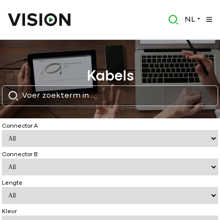
NL
Kabels
Connector A
Connector B
Lengte
Kleur