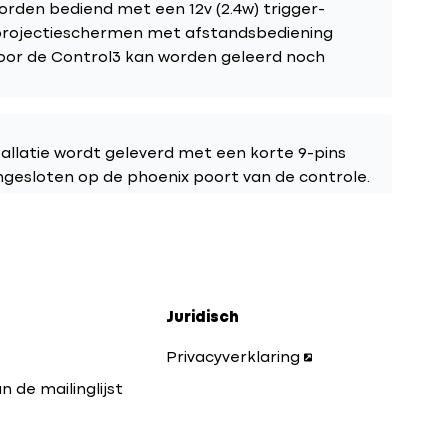
rden bediend met een 12v (2.4w) trigger-
 projectieschermen met afstandsbediening
door de Control3 kan worden geleerd noch
llatie wordt geleverd met een korte 9-pins
angesloten op de phoenix poort van de controle.
Juridisch
Privacyverklaring
n de mailinglijst