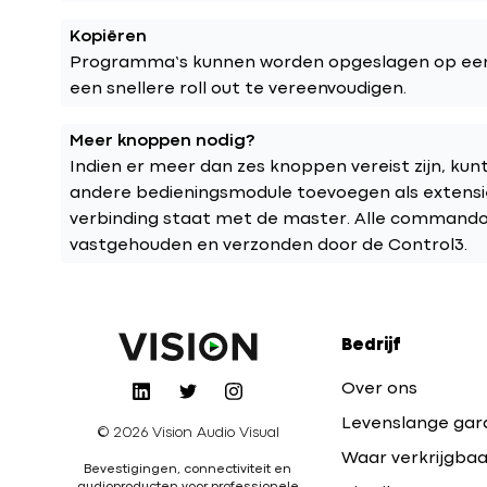
Kopiëren
Programma’s kunnen worden opgeslagen op een
een snellere roll out te vereenvoudigen.
Meer knoppen nodig?
Indien er meer dan zes knoppen vereist zijn, kun
andere bedieningsmodule toevoegen als extensiet
verbinding staat met de master. Alle commando
vastgehouden en verzonden door de Control3.
Bedrijf
Over ons
Levenslange gar
© 2026 Vision Audio Visual
Waar verkrijgbaa
Bevestigingen, connectiviteit en