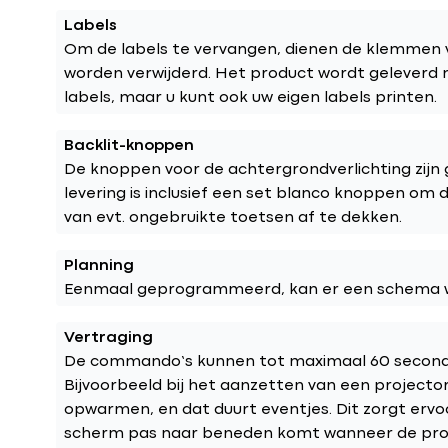
Labels
Om de labels te vervangen, dienen de klemmen 
worden verwijderd. Het product wordt geleverd
labels, maar u kunt ook uw eigen labels printen.
Backlit-knoppen
De knoppen voor de achtergrondverlichting zijn
levering is inclusief een set blanco knoppen om 
van evt. ongebruikte toetsen af te dekken.
Planning
Eenmaal geprogrammeerd, kan er een schema 
Vertraging
De commando’s kunnen tot maximaal 60 second
Bijvoorbeeld bij het aanzetten van een projecto
opwarmen, en dat duurt eventjes. Dit zorgt erv
scherm pas naar beneden komt wanneer de proje