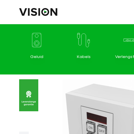
Geluid
Kabels
Verlengs