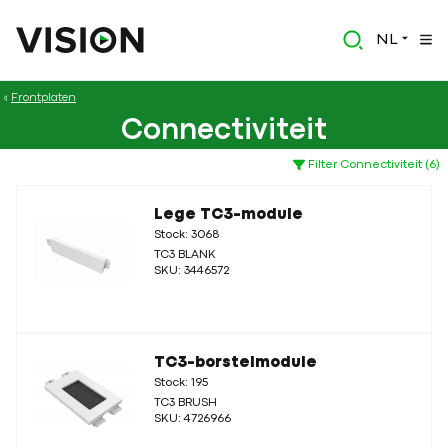
NL
Frontplaten
Connectiviteit
Filter Connectiviteit (6)
Lege TC3-module
Stock: 3068
TC3 BLANK
SKU: 3446572
TC3-borstelmodule
Stock: 195
TC3 BRUSH
SKU: 4726966