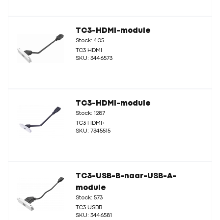
TC3-HDMI-module
Stock: 405
TC3 HDMI
SKU: 3446573
TC3-HDMI-module
Stock: 1287
TC3 HDMI+
SKU: 7345515
TC3-USB-B-naar-USB-A-
module
Stock: 573
TC3 USBB
SKU: 3446581