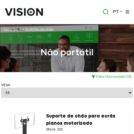
PT
Suportes
Suportes de chão
Não portátil
Filtro Não portátil (15)
VESA
Suporte de chão para ecrãs
planos motorizado
Stock: 222