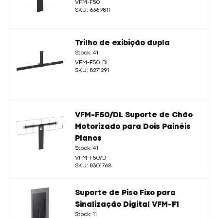
VFM-F50
SKU: 6369811
Trilho de exibição dupla
Stock: 41
VFM-F50_DL
SKU: 8271291
VFM-F50/DL Suporte de Chão
Motorizado para Dois Painéis
Planos
Stock: 41
VFM-F50/D
SKU: 8301768
Suporte de Piso Fixo para
Sinalização Digital VFM-F1
Stock: 11