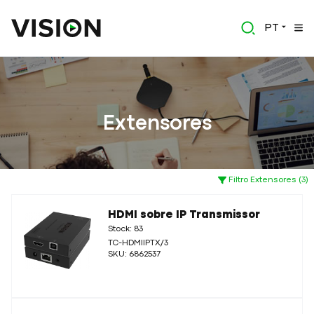
PT
Extensores
Filtro Extensores (3)
HDMI sobre IP Transmissor
Stock: 83
TC-HDMIIPTX/3
SKU: 6862537