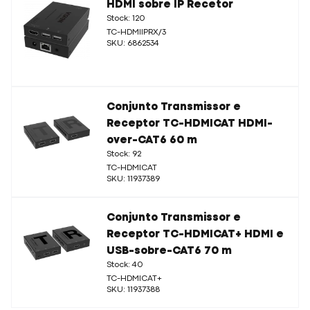
HDMI sobre IP Recetor
Stock: 120
TC-HDMIIPRX/3
SKU: 6862534
Conjunto Transmissor e
Receptor TC-HDMICAT HDMI-
over-CAT6 60 m
Stock: 92
TC-HDMICAT
SKU: 11937389
Conjunto Transmissor e
Receptor TC-HDMICAT+ HDMI e
USB-sobre-CAT6 70 m
Stock: 40
TC-HDMICAT+
SKU: 11937388