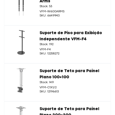
Arms
Stock: 53
VFM-W600ARMS
SKU: 6649943
Suporte de Piso para Exibição
Independente VFM-F4
Stock: 192
VFM-F4
SKU: 12258272
Suporte de Teto para Painel
Plano 100×100
Stock: 149
VFM-C1X1/2
SKU: 12196613
Suporte de Teto para Painel