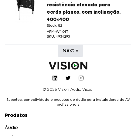
resistência elevada para
ecrãs planos, com inclinação,
400×400
Stock: 82
VFM-W4X4T
SKU: 4934293
Next »
© 2026 Vision Audio Visual
Suportes, conectividade e produtos de áudio para instaladores de AV
profissionais
Produtos
Áudio