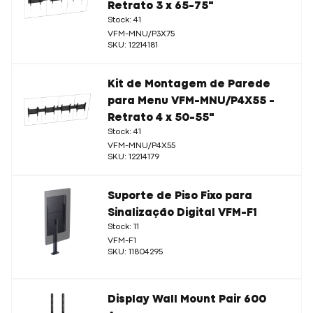
Retrato 3 x 65-75"
Stock: 41
VFM-MNU/P3X75
SKU: 12214181
Kit de Montagem de Parede
para Menu VFM-MNU/P4X55 -
Retrato 4 x 50-55"
Stock: 41
VFM-MNU/P4X55
SKU: 12214179
Suporte de Piso Fixo para
Sinalização Digital VFM-F1
Stock: 11
VFM-F1
SKU: 11804295
Display Wall Mount Pair 600