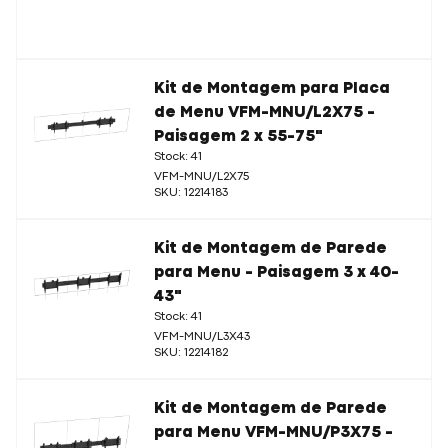
Kit de Montagem para Placa
de Menu VFM-MNU/L2X75 -
Paisagem 2 x 55-75"
Stock: 41
VFM-MNU/L2X75
SKU: 12214183
Kit de Montagem de Parede
para Menu - Paisagem 3 x 40-
43"
Stock: 41
VFM-MNU/L3X43
SKU: 12214182
Kit de Montagem de Parede
para Menu VFM-MNU/P3X75 -