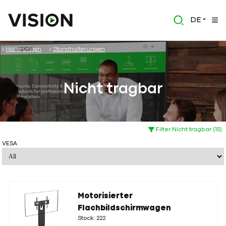
DE
Halterungen
Standhalterungen
Nicht tragbar
Filter Nicht tragbar (15)
VESA
Motorisierter
Flachbildschirmwagen
Stock: 222