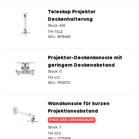
Teleskop Projektor
Deckenhalterung
Stock: 455
TM-TELE
SKU: 2418655
Projektor-Deckenkonsole mit
geringem Deckenabstand
Stock: 0
TM-CC
SKU: 1932372
Wandkonsole für kurzen
Projektionsabstand
ENDE DER LEBENSDAUER
Stock: 7
TM-ST2
SKU: 2775928