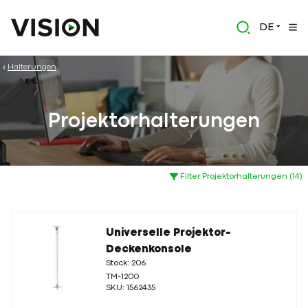
DE
Halterungen
Projektorhalterungen
Filter Projektorhalterungen (14)
Universelle Projektor-
Deckenkonsole
Stock: 206
TM-1200
SKU: 1562435