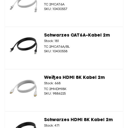
TC 2MCAT6A
SKU: 10430557
Schwarzes CAT6A-Kabel 2m
Stock: 181
TC 2MCAT6A/BL
SKU: 10430558
Weißes HDMI 8K Kabel 2m
Stock: 668
TC 2MHDMI8K
SKU: 9886225
Schwarzes HDMI 8K Kabel 2m
Stock: 471