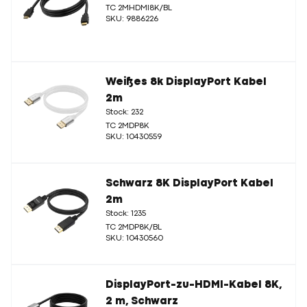
TC 2MHDMI8K/BL
SKU: 9886226
Weißes 8k DisplayPort Kabel
2m
Stock: 232
TC 2MDP8K
SKU: 10430559
Schwarz 8K DisplayPort Kabel
2m
Stock: 1235
TC 2MDP8K/BL
SKU: 10430560
DisplayPort-zu-HDMI-Kabel 8K,
2 m, Schwarz