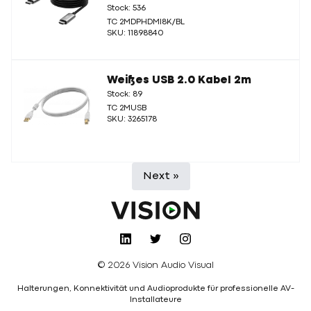
Stock: 536
TC 2MDPHDMI8K/BL
SKU: 11898840
Weißes USB 2.0 Kabel 2m
Stock: 89
TC 2MUSB
SKU: 3265178
Next »
© 2026 Vision Audio Visual
Halterungen, Konnektivität und Audioprodukte für professionelle AV-
Installateure