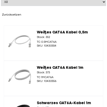
Zurücksetzen
Weißes CAT6A Kabel 0,5m
Stock: 352
TC 0.5MCAT6A
SKU: 10430554
Weißes CAT6A Kabel 1m
Stock: 373
TC 1MCAT6A
SKU: 10430556
Schwarzes CAT6A-Kabel 1m