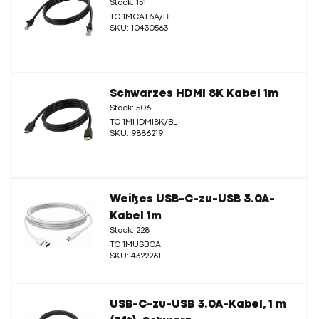
Stock: 151
TC 1MCAT6A/BL
SKU: 10430563
Schwarzes HDMI 8K Kabel 1m
Stock: 506
TC 1MHDMI8K/BL
SKU: 9886219
Weißes USB-C-zu-USB 3.0A-
Kabel 1m
Stock: 228
TC 1MUSBCA
SKU: 4322261
USB-C-zu-USB 3.0A-Kabel, 1 m