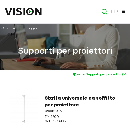
IT
Sistemi di montaggio
Supporti per proiettori
Filtro Supporti per proiettori (14)
Staffa universale da soffitto
per proiettore
Stock: 206
TM-1200
SKU: 1562435