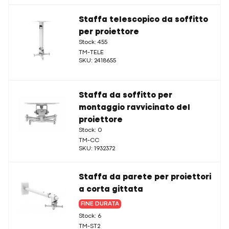
Staffa telescopico da soffitto
per proiettore
Stock: 455
TM-TELE
SKU: 2418655
Staffa da soffitto per
montaggio ravvicinato del
proiettore
Stock: 0
TM-CC
SKU: 1932372
Staffa da parete per proiettori
a corta gittata
FINE DURATA
Stock: 6
TM-ST2