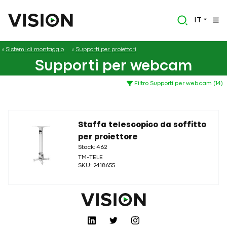
IT
Sistemi di montaggio
Supporti per proiettori
Supporti per webcam
Filtro Supporti per webcam (14)
Staffa telescopico da soffitto
per proiettore
Stock: 462
TM-TELE
SKU: 2418655