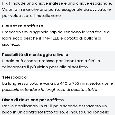
Il kit include una chiave inglese e una chiave esagonale.
Vision offre anche una punta esagonale da avvitatore
per velocizzare l’installazione.
Sicurezza antifurto
I meccanismi a sgancio rapido rendono la vita facile ai
ladri; ecco perché il TM-TELE è dotato di bulloni di
sicurezza.
Possibilità di montaggio a livello
Il palo può essere rimosso per "montare a filo" la
telecamera il più vicino possibile al soffitto.
Telescopico
La lunghezza totale varia da 440 a 735 mm.
Nota: non è
possibile estendere la lunghezza di questa staffa.
Disco di riduzione per soffitto
Per le applicazioni in cui il palo scende attraverso un
buco in un controsoffitto falso, è inclusa una rondella