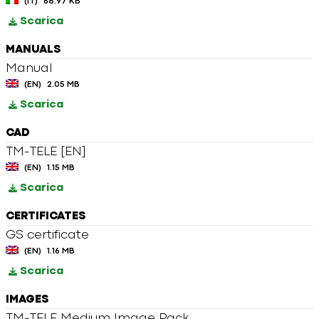
(IT)
68.97 KB
Scarica
MANUALS
Manual
(EN)
2.05 MB
Scarica
CAD
TM-TELE [EN]
(EN)
1.15 MB
Scarica
CERTIFICATES
GS certificate
(EN)
1.16 MB
Scarica
IMAGES
TM-TELE Medium Image Pack