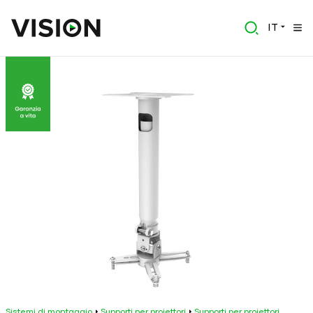
IT
Sistemi di montaggio
Supporti per proiettori
Supporti per proiettori