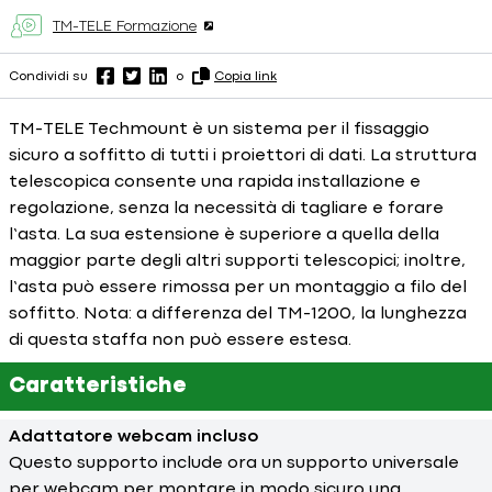
TM-TELE Formazione
Condividi su
o
Copia link
TM-TELE Techmount è un sistema per il fissaggio
sicuro a soffitto di tutti i proiettori di dati. La struttura
telescopica consente una rapida installazione e
regolazione, senza la necessità di tagliare e forare
l’asta. La sua estensione è superiore a quella della
maggior parte degli altri supporti telescopici; inoltre,
l’asta può essere rimossa per un montaggio a filo del
soffitto. Nota: a differenza del TM-1200, la lunghezza
di questa staffa non può essere estesa.
Caratteristiche
Adattatore webcam incluso
Questo supporto include ora un supporto universale
per webcam per montare in modo sicuro una