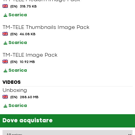
(EN)
318.75 KB
Scarica
TM-TELE Thumbnails Image Pack
(EN)
46.08 KB
Scarica
TM-TELE Image Pack
(EN)
10.92 MB
Scarica
VIDEOS
Unboxing
(EN)
288.60 MB
Scarica
Dove acquistare