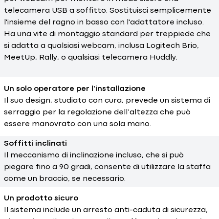
telecamera USB a soffitto. Sostituisci semplicemente
l'insieme del ragno in basso con l'adattatore incluso.
Ha una vite di montaggio standard per treppiede che
si adatta a qualsiasi webcam, inclusa
Logitech Brio
,
MeetUp
,
Rally
, o qualsiasi telecamera
Huddly
.
Un solo operatore per l’installazione
Il suo design, studiato con cura, prevede un sistema di
serraggio per la regolazione dell’altezza che può
essere manovrato con una sola mano.
Soffitti inclinati
Il meccanismo di inclinazione incluso, che si può
piegare fino a 90 gradi, consente di utilizzare la staffa
come un braccio, se necessario.
Un prodotto sicuro
Il sistema include un arresto anti-caduta di sicurezza,