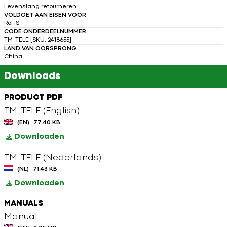
Levenslang retourneren
VOLDOET AAN EISEN VOOR
RoHS
CODE ONDERDEELNUMMER
TM-TELE [SKU: 2418655]
LAND VAN OORSPRONG
China
Downloads
PRODUCT PDF
TM-TELE (English)
(EN)
77.40 KB
Downloaden
TM-TELE (Nederlands)
(NL)
71.43 KB
Downloaden
MANUALS
Manual