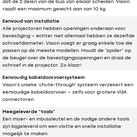
dat de 2 delen van de buis van elkaar scheiden. Vision
raadt een maximum gewicht aan van 10 kg
Eenvoud van installatie
Alle projectoren hebben openingen onderaan voor
bevestiging – echter niet allemaal hebben ze dezelfde
schroefdiameter. Vision voegt er graag enkele toe die
passen op de meeste modellen. Houdt de “spider” op
de beugel over de bevestigingsopeningen en draai de
schroef in de projector. Zo klaar!
Eenvoudig kabeldoorvoersysteem
Vision’s unieke ‘chute-through’ systeem verzekert een
eenvoudige kabeldoorvoer – zelfs voor grotere VGA
connectoren.
Meegeleverde “tools”
Een moer- en inbussleutel en de nodige andere tools
zijn bijgeleverd om een vlotte en snelle installatie
mogelijk te maken.