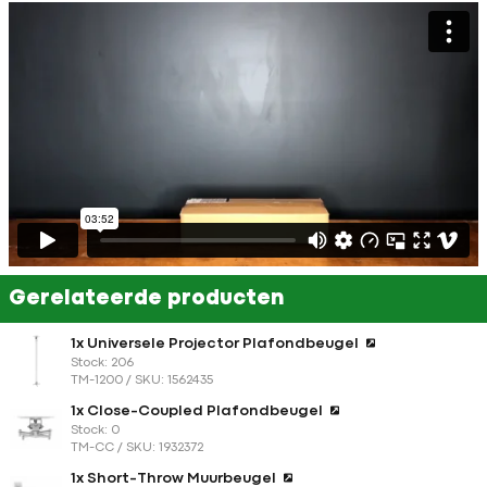
Gerelateerde producten
1x Universele Projector Plafondbeugel
Stock: 206
TM-1200 / SKU: 1562435
1x Close-Coupled Plafondbeugel
Stock: 0
TM-CC / SKU: 1932372
1x Short-Throw Muurbeugel