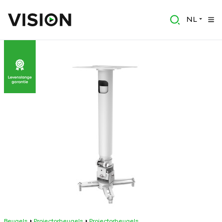
NL
Beugels
Projectorbeugels
Projectorbeugels