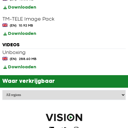
Downloaden
TM-TELE Image Pack
(EN)
10.92 MB
Downloaden
VIDEOS
Unboxing
(EN)
288.60 MB
Downloaden
Waar verkrijgbaar