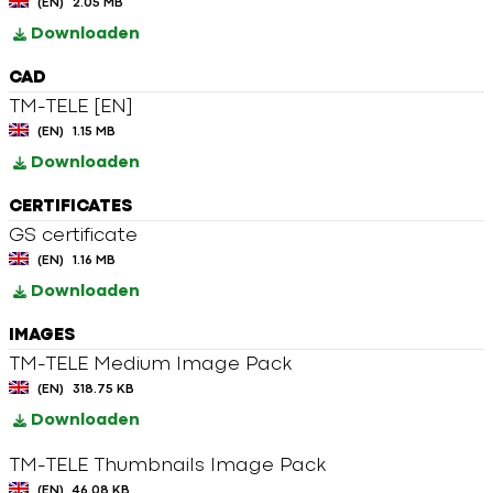
(EN)
2.05 MB
Downloaden
CAD
TM-TELE [EN]
(EN)
1.15 MB
Downloaden
CERTIFICATES
GS certificate
(EN)
1.16 MB
Downloaden
IMAGES
TM-TELE Medium Image Pack
(EN)
318.75 KB
Downloaden
TM-TELE Thumbnails Image Pack
(EN)
46.08 KB