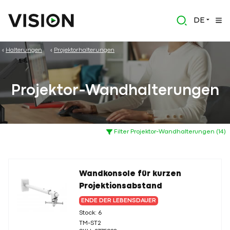
DE
Halterungen
Projektorhalterungen
Projektor-Wandhalterungen
Filter Projektor-Wandhalterungen (14)
Wandkonsole für kurzen
Projektionsabstand
ENDE DER LEBENSDAUER
Stock: 6
TM-ST2