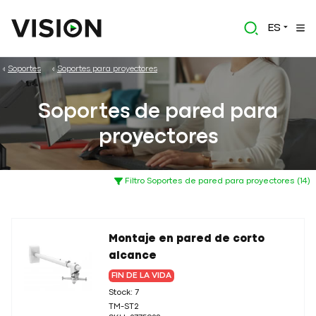
ES
Soportes
Soportes para proyectores
Soportes de pared para
proyectores
Filtro Soportes de pared para proyectores (14)
Montaje en pared de corto
alcance
FIN DE LA VIDA
Stock: 7
TM-ST2