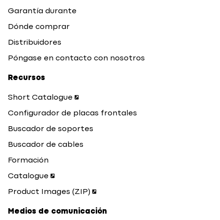
Garantía durante
Dónde comprar
Distribuidores
Póngase en contacto con nosotros
Recursos
Short Catalogue
Configurador de placas frontales
Buscador de soportes
Buscador de cables
Formación
Catalogue
Product Images (ZIP)
Medios de comunicación