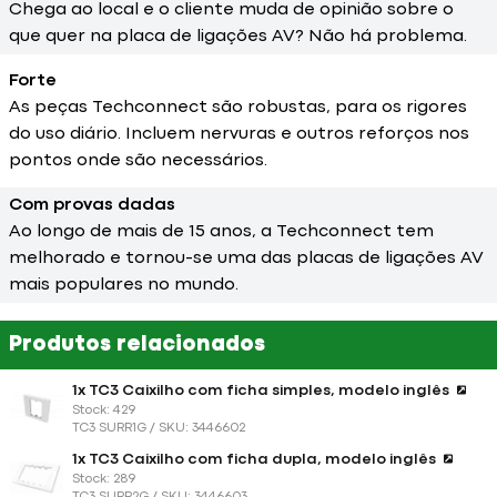
Chega ao local e o cliente muda de opinião sobre o
que quer na placa de ligações AV? Não há problema.
Forte
As peças Techconnect são robustas, para os rigores
do uso diário. Incluem nervuras e outros reforços nos
pontos onde são necessários.
Com provas dadas
Ao longo de mais de 15 anos, a Techconnect tem
melhorado e tornou-se uma das placas de ligações AV
mais populares no mundo.
Produtos relacionados
1x TC3 Caixilho com ficha simples, modelo inglês
Stock: 429
TC3 SURR1G / SKU: 3446602
1x TC3 Caixilho com ficha dupla, modelo inglês
Stock: 289