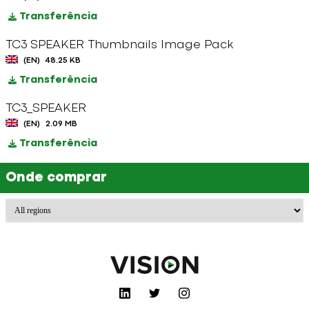
Transferência
TC3 SPEAKER Thumbnails Image Pack
(EN)
48.25 KB
Transferência
TC3_SPEAKER
(EN)
2.09 MB
Transferência
Onde comprar