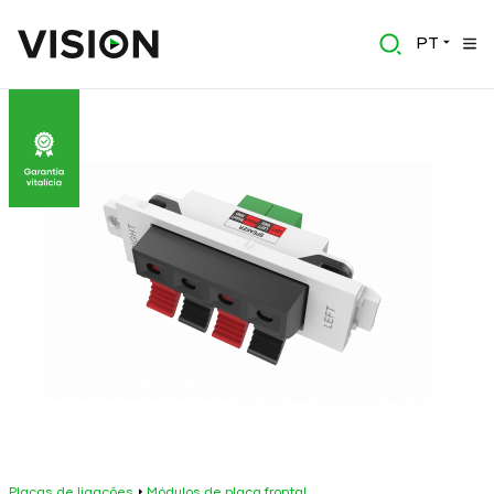
PT
Placas de ligações
Módulos de placa frontal