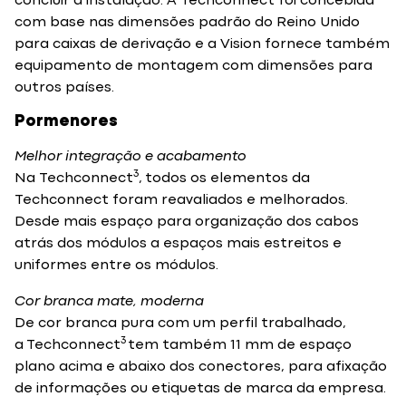
concluir a instalação. A Techconnect foi concebida
com base nas dimensões padrão do Reino Unido
para caixas de derivação e a Vision fornece também
equipamento de montagem com dimensões para
outros países.
Pormenores
Melhor integração e acabamento
3
Na Techconnect
, todos os elementos da
Techconnect foram reavaliados e melhorados.
Desde mais espaço para organização dos cabos
atrás dos módulos a espaços mais estreitos e
uniformes entre os módulos.
Cor branca mate, moderna
De cor branca pura com um perfil trabalhado,
3
a Techconnect
tem também 11 mm de espaço
plano acima e abaixo dos conectores, para afixação
de informações ou etiquetas de marca da empresa.