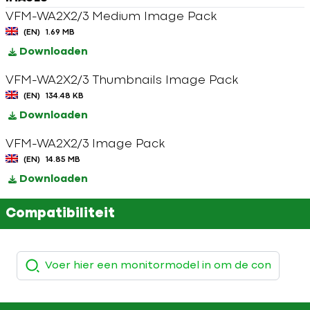
VFM-WA2X2/3 Medium Image Pack
(EN)
1.69 MB
Downloaden
VFM-WA2X2/3 Thumbnails Image Pack
(EN)
134.48 KB
Downloaden
VFM-WA2X2/3 Image Pack
(EN)
14.85 MB
Downloaden
Compatibiliteit