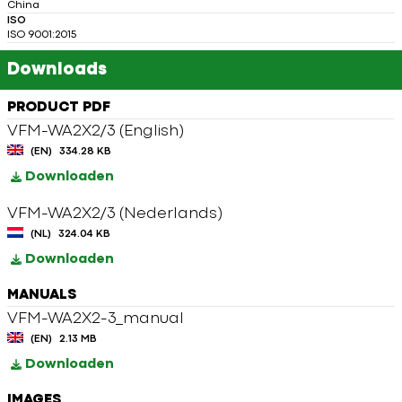
China
ISO
ISO 9001:2015
Downloads
PRODUCT PDF
VFM-WA2X2/3 (English)
(EN)
334.28 KB
Downloaden
VFM-WA2X2/3 (Nederlands)
(NL)
324.04 KB
Downloaden
MANUALS
VFM-WA2X2-3_manual
(EN)
2.13 MB
Downloaden
IMAGES