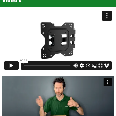
Video's