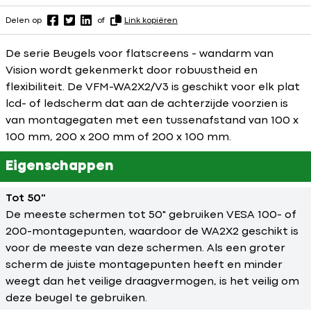
Delen op
of
Link kopiëren
De serie Beugels voor flatscreens - wandarm van
Vision wordt gekenmerkt door robuustheid en
flexibiliteit. De VFM-WA2X2/V3 is geschikt voor elk plat
lcd- of ledscherm dat aan de achterzijde voorzien is
van montagegaten met een tussenafstand van 100 x
100 mm, 200 x 200 mm of 200 x 100 mm.
Eigenschappen
Tot 50"
De meeste schermen tot 50" gebruiken VESA 100- of
200-montagepunten, waardoor de WA2X2 geschikt is
voor de meeste van deze schermen. Als een groter
scherm de juiste montagepunten heeft en minder
weegt dan het veilige draagvermogen, is het veilig om
deze beugel te gebruiken.