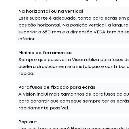
Na horizontal ou na vertical
Este suporte é adequado, tanto para ecrãs em p
posição horizontal. Na posição vertical, a largur
superior a 650 mm e a dimensão VESA tem de s
inferior.
Mínimo de ferramentas
Sempre que possível, a Vision utiliza parafusos 
acelera drasticamente a instalação e contribui
rápida.
Parafusos de fixação para ecrãs
A Vision inclui mais tamanhos de parafusos do qu
para garantir que consegue sempre ter os ecrã
rapidamente possível.
Pop-out