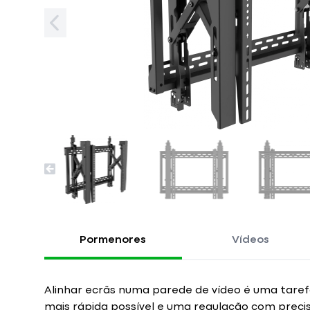
Pormenores
Vídeos
Alinhar ecrãs numa parede de vídeo é uma taref
mais rápida possível e uma regulação com precisã