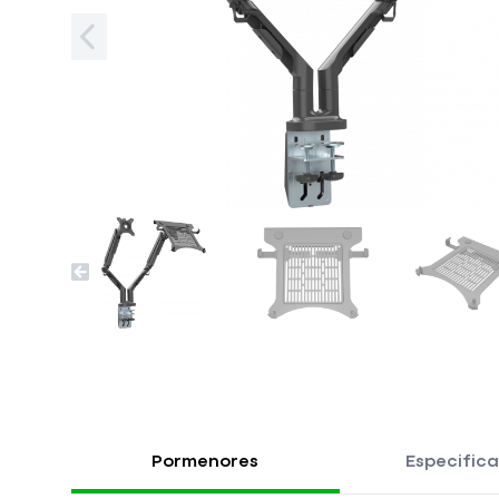
Pormenores
Especific