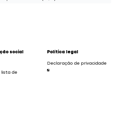
ão social
Política legal
Declaração de privacidade
 lista de