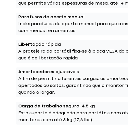
que permite várias espessuras de mesa, até 14 m
Parafusos de aperto manual
Inclui parafusos de aperto manual para que a ins
com menos ferramentas.
Libertação rápida
A prateleira do portátil fixa-se à placa VESA da 
que é de libertação rápida.
Amortecedores ajustáveis
A fim de permitir diferentes cargas, os amorte
apertados ou soltos, garantindo que o monitor f
quando o largar.
Carga de trabalho segura: 4,5 kg
Este suporte é adequado para portáteis com até 
monitores com até 8 kg (17,6 lbs).