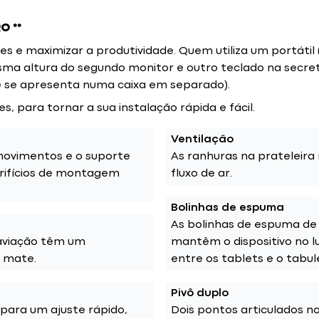
O **
ões e maximizar a produtividade. Quem utiliza um portáti
sma altura do segundo monitor e outro teclado na secre
e se apresenta numa caixa em separado).
 para tornar a sua instalação rápida e fácil.
Ventilação
ovimentos e o suporte
As ranhuras na prateleira
rifícios de montagem
fluxo de ar.
Bolinhas de espuma
As bolinhas de espuma de 
 aviação têm um
mantêm o dispositivo no l
 mate.
entre os tablets e o tabule
Pivô duplo
para um ajuste rápido,
Dois pontos articulados 