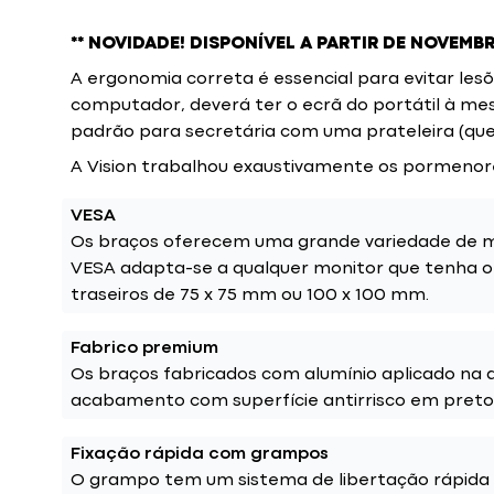
** NOVIDADE! DISPONÍVEL A PARTIR DE NOVEMBR
A ergonomia correta é essencial para evitar les
computador, deverá ter o ecrã do portátil à me
padrão para secretária com uma prateleira (qu
A Vision trabalhou exaustivamente os pormenores,
VESA
Os braços oferecem uma grande variedade de m
VESA adapta-se a qualquer monitor que tenha o
traseiros de 75 x 75 mm ou 100 x 100 mm.
Fabrico premium
Os braços fabricados com alumínio aplicado na
acabamento com superfície antirrisco em preto
Fixação rápida com grampos
O grampo tem um sistema de libertação rápida 