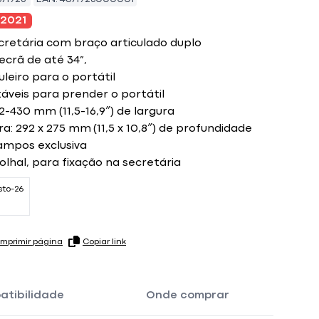
 2021
cretária com braço articulado duplo
crã de até 34”,
eiro para o portátil
áveis para prender o portátil
-430 mm (11,5-16,9″) de largura
a: 292 x 275 mm (11,5 x 10,8″) de profundidade
ampos exclusiva
olhal, para fixação na secretária
sto-26
Imprimir página
Copiar link
atibilidade
Onde comprar