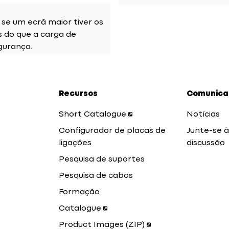
e um ecrã maior tiver os
do que a carga de
gurança.
Recursos
Comunicaç
Short Catalogue
Notícias
Configurador de placas de
Junte-se à
ligações
discussão
Pesquisa de suportes
Pesquisa de cabos
Formação
Catalogue
Product Images (ZIP)