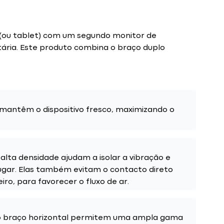
l (ou tablet) com um segundo monitor de
tária. Este produto combina o braço duplo
 mantêm o dispositivo fresco, maximizando o
alta densidade ajudam a isolar a vibração e
ugar. Elas também evitam o contacto direto
iro, para favorecer o fluxo de ar.
no braço horizontal permitem uma ampla gama