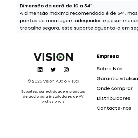
Dimensão do ecrã de 10 a 34″
A dimensão máxima recomendada é de 34”, mas s
pontos de montagem adequados e pesar menos 
trabalho segura, este suporte aguenta-o em se
Empresa
Sobre Nós
Garantia vitalícia
© 2026 Vision Audio Visual
Onde comprar
Suportes, conectividade e produtos
de áudio para instaladores de AV
Distribuidores
profissionais
Contacte-nos