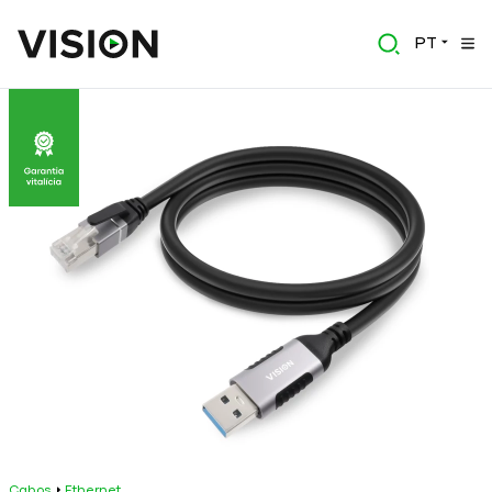
PT
Cabos
Ethernet