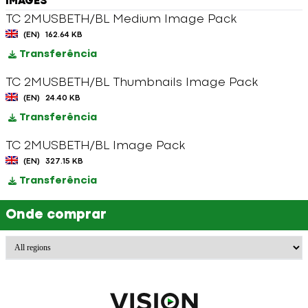
IMAGES
TC 2MUSBETH/BL Medium Image Pack
(EN)
162.64 KB
Transferência
TC 2MUSBETH/BL Thumbnails Image Pack
(EN)
24.40 KB
Transferência
TC 2MUSBETH/BL Image Pack
(EN)
327.15 KB
Transferência
Onde comprar