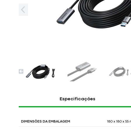
Especificações
DIMENSÕES DA EMBALAGEM
180 x 180 x 55