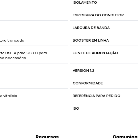
ISOLAMENTO
ESPESSURA DO CONDUTOR
LARGURA DE BANDA
tura trançada
BOOSTER EM LINHA
urto USB-A para USB-C para
FONTE DE ALIMENTAÇÃO
 se necessário
VERSION 1.2
CONFORMIDADE
 vitalício
REFERÊNCIA PARA PEDIDO
ISO
Recursos
Comunicaç