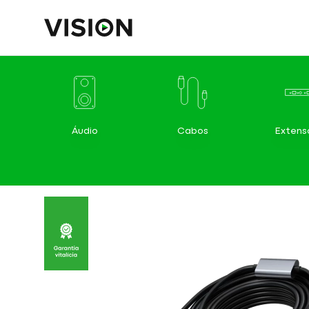
Áudio
Cabos
Extens