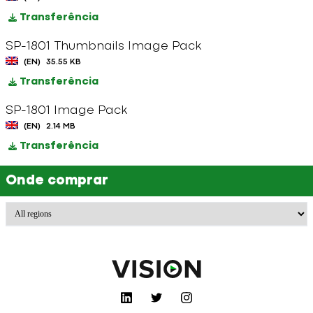
Transferência
SP-1801 Thumbnails Image Pack
(EN)
35.55 KB
Transferência
SP-1801 Image Pack
(EN)
2.14 MB
Transferência
Onde comprar