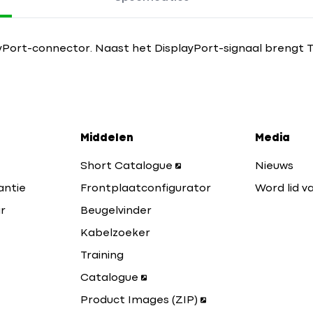
yPort-connector. Naast het DisplayPort-signaal brengt 
Middelen
Media
Short Catalogue
Nieuws
antie
Frontplaatconfigurator
Word lid va
r
Beugelvinder
Kabelzoeker
Training
Catalogue
Product Images (ZIP)