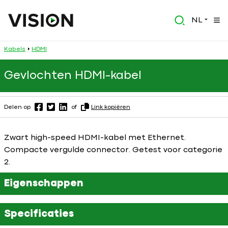
NL
Kabels
HDMI
Gevlochten HDMI-kabel
Delen op
of
Link kopiëren
Zwart high-speed HDMI-kabel met Ethernet.
Compacte vergulde connector. Getest voor categorie
2.
Eigenschappen
Specificaties