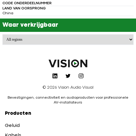
CODE ONDERDEELNUMMER
LAND VAN OORSPRONG
China
Waar verkrijgbaar
© 2026 Vision Audio Visual
Bevestigingen, connectiviteit en audioproducten voor professionele
AV-installateurs
Producten
Geluid
Kabels