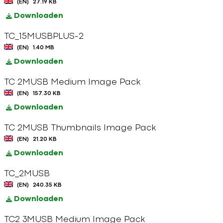
(EN)
27.19 KB
Downloaden
TC_15MUSBPLUS-2
(EN)
1.40 MB
Downloaden
TC 2MUSB Medium Image Pack
(EN)
157.30 KB
Downloaden
TC 2MUSB Thumbnails Image Pack
(EN)
21.20 KB
Downloaden
TC_2MUSB
(EN)
240.35 KB
Downloaden
TC2 3MUSB Medium Image Pack