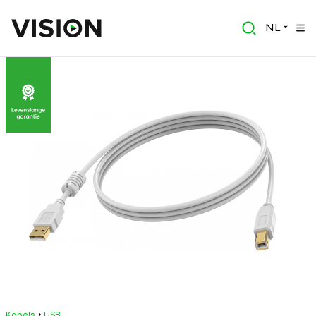
NL
Kabels
USB