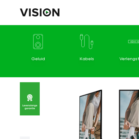
Geluid
Kabels
Verlengs