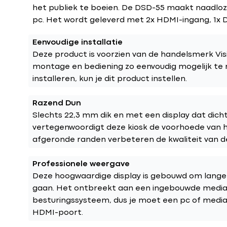
het publiek te boeien. De DSD-55 maakt naadloz
pc. Het wordt geleverd met 2x HDMI-ingang, 1x 
Eenvoudige installatie
Deze product is voorzien van de handelsmerk Vi
montage en bediening zo eenvoudig mogelijk te 
installeren, kun je dit product instellen.
Razend Dun
Slechts 22,3 mm dik en met een display dat dicht 
vertegenwoordigt deze kiosk de voorhoede van 
afgeronde randen verbeteren de kwaliteit van d
Professionele weergave
Deze hoogwaardige display is gebouwd om lange
gaan. Het ontbreekt aan een ingebouwde medias
besturingssysteem, dus je moet een pc of medias
HDMI-poort.