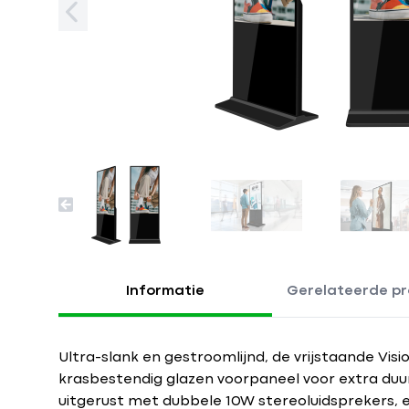
Informatie
Gerelateerde pr
Ultra-slank en gestroomlijnd, de vrijstaande Vis
krasbestendig glazen voorpaneel voor extra duu
uitgerust met dubbele 10W stereoluidsprekers, ee