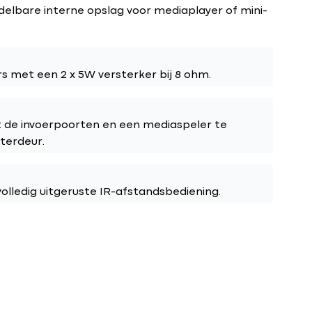
elbare interne opslag voor mediaplayer of mini-
s met een 2 x 5W versterker bij 8 ohm.
t de invoerpoorten en een mediaspeler te
hterdeur.
olledig uitgeruste IR-afstandsbediening.