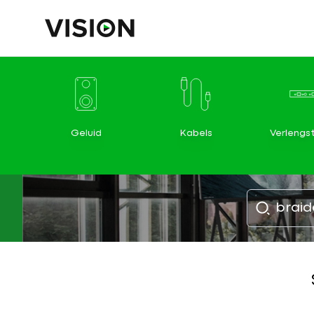
Geluid
Kabels
Verlengs