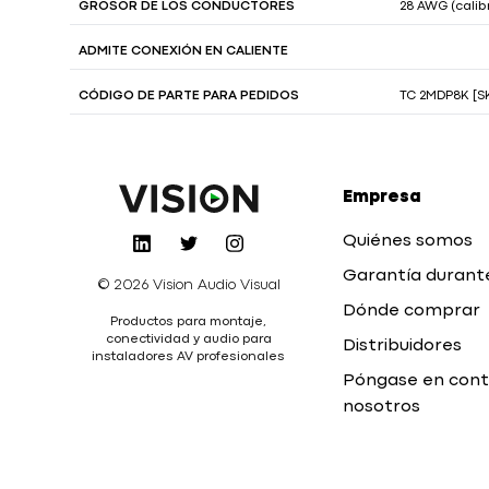
GROSOR DE LOS CONDUCTORES
28 AWG (cali
ADMITE CONEXIÓN EN CALIENTE
CÓDIGO DE PARTE PARA PEDIDOS
TC 2MDP8K [SK
Empresa
Quiénes somos
Garantía durant
© 2026 Vision Audio Visual
Dónde comprar
Productos para montaje,
conectividad y audio para
Distribuidores
instaladores AV profesionales
Póngase en cont
nosotros