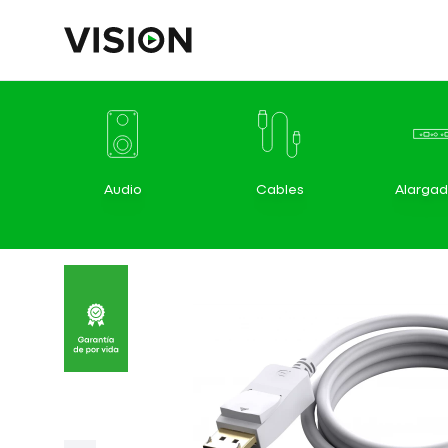
Audio
Cables
Alargad