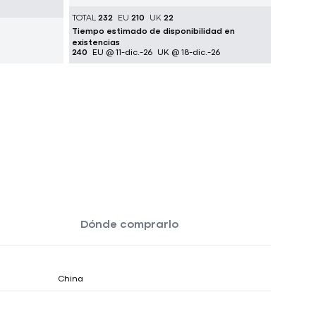
TOTAL
232
EU
210
UK
22
Tiempo estimado de disponibilidad en
existencias
240
EU @ 11-dic.-26
UK @ 18-dic.-26
Dónde comprarlo
China