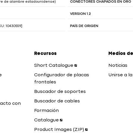
bre de alambre estadounidense)
CONECTORES CHAPADOS EN ORO
VERSION 1.2
U: 10430559]
PAÍS DE ORIGEN
Recursos
Medios de
Short Catalogue
Noticias
e
Configurador de placas
Unirse a la
frontales
Buscador de soportes
Buscador de cables
acto con
Formación
Catalogue
Product Images (ZIP)