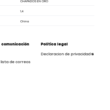
CHAPADOS EN ORO
1,4
China
 comunicación
Política legal
Declaracion de privacidad
 lista de correos