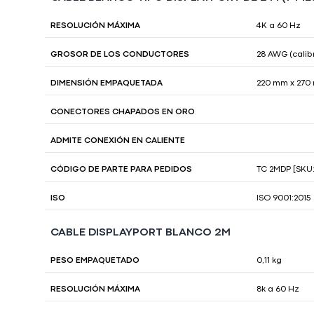
RESOLUCIÓN MÁXIMA
4K a 60 Hz
GROSOR DE LOS CONDUCTORES
28 AWG (cali
DIMENSIÓN EMPAQUETADA
220 mm x 270 m
CONECTORES CHAPADOS EN ORO
ADMITE CONEXIÓN EN CALIENTE
CÓDIGO DE PARTE PARA PEDIDOS
TC 2MDP [SKU:
ISO
ISO 9001:2015
CABLE DISPLAYPORT BLANCO 2M
PESO EMPAQUETADO
0,11 kg
RESOLUCIÓN MÁXIMA
8k a 60 Hz