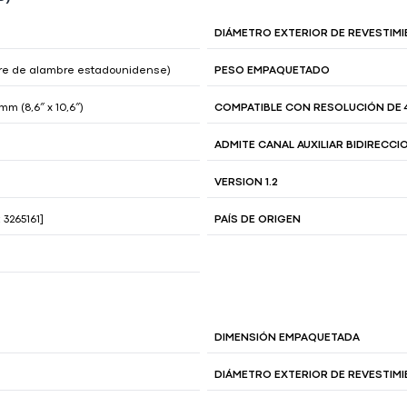
DIÁMETRO EXTERIOR DE REVESTIM
bre de alambre estadounidense)
PESO EMPAQUETADO
m (8,6″ x 10,6″)
COMPATIBLE CON RESOLUCIÓN DE 
ADMITE CANAL AUXILIAR BIDIRECCI
VERSION 1.2
 3265161]
PAÍS DE ORIGEN
DIMENSIÓN EMPAQUETADA
DIÁMETRO EXTERIOR DE REVESTIM