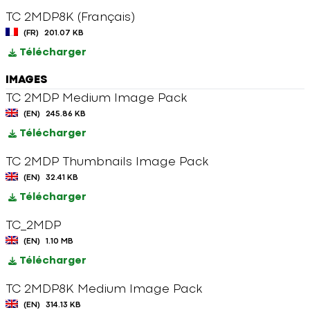
TC 2MDP8K (Français)
(FR)
201.07 KB
Télécharger
IMAGES
TC 2MDP Medium Image Pack
(EN)
245.86 KB
Télécharger
TC 2MDP Thumbnails Image Pack
(EN)
32.41 KB
Télécharger
TC_2MDP
(EN)
1.10 MB
Télécharger
TC 2MDP8K Medium Image Pack
(EN)
314.13 KB