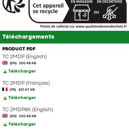
Téléchargements
PRODUCT PDF
TC 2MDP (English)
(EN)
200.48 KB
Télécharger
TC 2MDP (Français)
(FR)
201.07 KB
Télécharger
TC 2MDP8K (English)
(EN)
200.48 KB
Télécharger