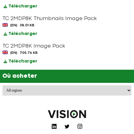
Télécharger
TC 2MDP8K Thumbnails Image Pack
(EN)
38.01 KB
Télécharger
TC 2MDP8K Image Pack
(EN)
705.76 KB
Télécharger
Où acheter