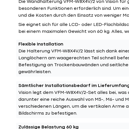
Die Wandhalterung VFM-W8X4V/2 von Vision für gr
besonderen Funktionen erforderlich sind. Um eine
und die Kosten durch den Einsatz von weniger Ma
Sie eignet sich für alle LCD- oder LED-Flachbil
bei einem maximalen Gewicht von 60 kg. Alles, w
Flexible Installation
Die Halterung VFM-W8X4V/2 lässt sich dank ein
Langlöchern am waagerechten Teil schnell befes
Befestigung an Trockenbauwänden und seitliche
gewährleisten.
Sämtlicher Installationsbedarf im Lieferumfan
Vision legt dem VFM-W8X4V/2-Set alles bei, was 
darunter eine reiche Auswahl von M5-, M6- und 
verschiedenen Längen, um die vertikalen Arme a
Bildschirms zu befestigen.
Zulässige Belastung 60 kg