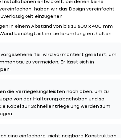
Installationen entwickelt, bei denen keine
 vereinfachen, haben wir das Design vereinfacht
uverlässigkeit einzugehen.
ungen in einem Abstand von bis zu 800 x 400 mm
 Wand benötigt, ist im Lieferumfang enthalten.
orgesehene Teil wird vormontiert geliefert, um
menbau zu vermeiden. Er lässt sich in
pen.
en die Verriegelungsleisten nach oben, um zu
gruppe von der Halterung abgehoben und so
ie Kabel zur Schnellentriegelung werden zum
zogen.
rch eine einfachere, nicht neigbare Konstruktion.