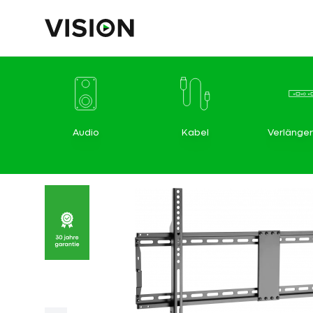
Audio
Kabel
Verlänge