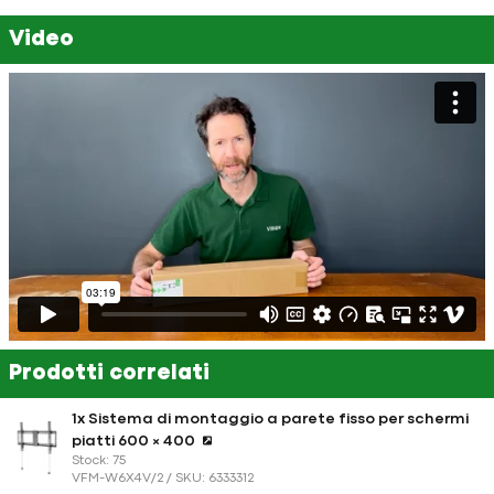
Video
Prodotti correlati
1x Sistema di montaggio a parete fisso per schermi
piatti 600 × 400
Stock: 75
VFM-W6X4V/2 / SKU: 6333312