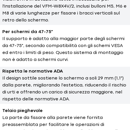
l'installazione del VFM-W8X4V/2, inclusi bulloni M5, M6 e
M8 di varie lunghezze per fissare i bracci verticali sul
retro dello schermo.
Per schermi da 47-75"
Il supporto è adatto alla maggior parte degli schermi
da 47-75", secondo compatibilità con gli schemi VESA
ed entro i limiti di peso. Questo sistema di montaggio
non è adatto a schermi curvi.
Rispetta le normative ADA
Il design sottile sostiene lo schermo a soli 29 mm (1,1")
dalla parete, migliorando l'estetica, riducendo il rischio
di urti e offrendo un carico di sicurezza maggiore, nel
rispetto delle normative ADA.
Telaio pieghevole
La parte da fissare alla parete viene fornita
preassemblata per facilitare le operazioni di