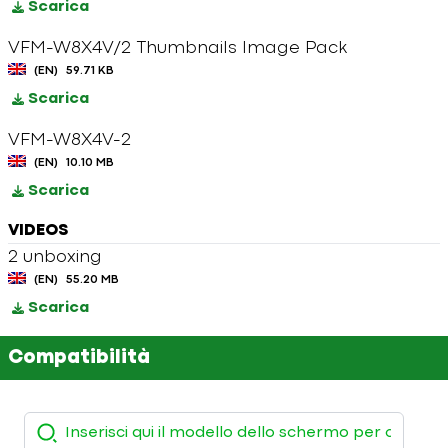
Scarica
VFM-W8X4V/2 Thumbnails Image Pack
(EN)
59.71 KB
Scarica
VFM-W8X4V-2
(EN)
10.10 MB
Scarica
VIDEOS
2 unboxing
(EN)
55.20 MB
Scarica
Compatibilità