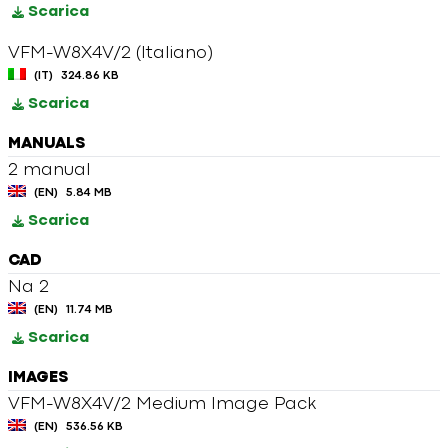
Scarica
VFM-W8X4V/2 (Italiano)
(IT)
324.86 KB
Scarica
MANUALS
2 manual
(EN)
5.84 MB
Scarica
CAD
Na 2
(EN)
11.74 MB
Scarica
IMAGES
VFM-W8X4V/2 Medium Image Pack
(EN)
536.56 KB