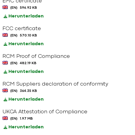
EMC certificate
(EN)
596.92 KB
Herunterladen
FCC certificate
(EN)
570.10 KB
Herunterladen
RCM Proof of Compliance
(EN)
482.19 KB
Herunterladen
RCM Suppliers declaration of conformity
(EN)
364.35 KB
Herunterladen
UKCA Attestation of Compliance
(EN)
1.97 MB
Herunterladen