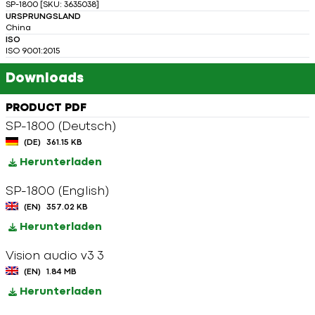
SP-1800 [SKU: 3635038]
URSPRUNGSLAND
China
ISO
ISO 9001:2015
Downloads
PRODUCT PDF
SP-1800 (Deutsch)
(DE)
361.15 KB
Herunterladen
SP-1800 (English)
(EN)
357.02 KB
Herunterladen
Vision audio v3 3
(EN)
1.84 MB
Herunterladen