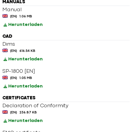
MANUALS
Manual
(EN)
1.06 MB
Herunterladen
CAD
Dims
(EN)
616.54 KB
Herunterladen
SP-1800 [EN]
(EN)
1.05 MB
Herunterladen
CERTIFICATES
Declaration of Conformity
(EN)
236.87 KB
Herunterladen