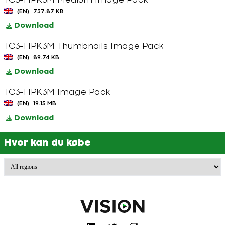
TC3-HPK3M Medium Image Pack
(EN)
737.87 KB
Download
TC3-HPK3M Thumbnails Image Pack
(EN)
89.74 KB
Download
TC3-HPK3M Image Pack
(EN)
19.15 MB
Download
Hvor kan du købe