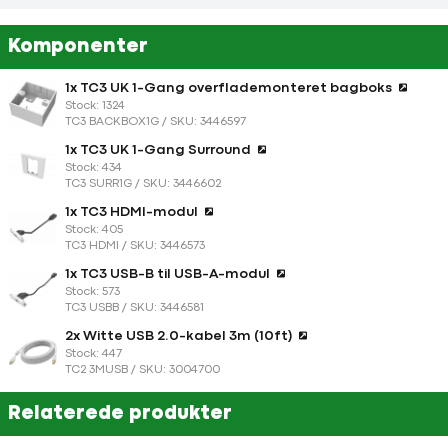
Komponenter
1x TC3 UK 1-Gang overflademonteret bagboks
Stock: 1324
TC3 BACKBOX1G / SKU: 3446597
1x TC3 UK 1-Gang Surround
Stock: 434
TC3 SURR1G / SKU: 3446602
1x TC3 HDMI-modul
Stock: 405
TC3 HDMI / SKU: 3446573
1x TC3 USB-B til USB-A-modul
Stock: 573
TC3 USBB / SKU: 3446581
2x Witte USB 2.0-kabel 3m (10ft)
Stock: 447
TC2 3MUSB / SKU: 3004700
Relaterede produkter