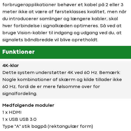
forbrugerapplikationer behøver et kabel på 2 eller 3
meter ikke at være af førsteklasses kvalitet, men når
du introducerer samlinger og længere kabler, skal
hver forbindelse i signalkæden optimeres. Så ved at
bruge Vision-kabler til indgang og udgang ved du, at
signalets båndbredde vil blive opretholdt.
Funktioner
4K-klar
Dette system understøtter 4K ved 60 Hz. Bemærk:
Nogle kombinationer af skærm og kilde tillader ikke
60 Hz, fordi de er mere følsomme over for
signalfordeling.
Medfølgende moduler
1 x HDMI
1 x USB USB 3.0
Type "A" stik bagpå (rektangulær form)