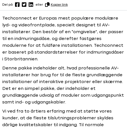
Del på
eller
Kopier link
Techconnect er Europas mest populære modulære
lyd- og videofrontplade, specielt designet til AV-
installatører. Den består af en "omgivelse", der passer
til en indmuringsdåse, og derefter fastgøres
modulerne for at fuldføre installationen. Techconnect
er baseret på standardstørrelser for indmuringsdåser
i Storbritannien.
Denne pakke indeholder alt, hvad professionelle AV-
installatører har brug for til de fleste grundlæggende
installationer af interaktive projektorer eller skærme.
Det er en simpel pakke, der indeholder et
grundlæggende udvalg af moduler som udgangspunkt
samt ind- og udgangskabler.
Vi ved fra to årtiers erfaring med at støtte vores
kunder, at de fleste tilslutningsproblemer skyldes
dårlige kvalitetskabler til indgang. Til normale