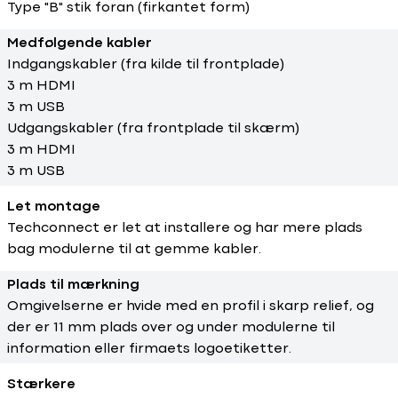
Type "B" stik foran (firkantet form)
Medfølgende kabler
Indgangskabler (fra kilde til frontplade)
3 m HDMI
3 m USB
Udgangskabler (fra frontplade til skærm)
3 m HDMI
3 m USB
Let montage
Techconnect er let at installere og har mere plads
bag modulerne til at gemme kabler.
Plads til mærkning
Omgivelserne er hvide med en profil i skarp relief, og
der er 11 mm plads over og under modulerne til
information eller firmaets logoetiketter.
Stærkere