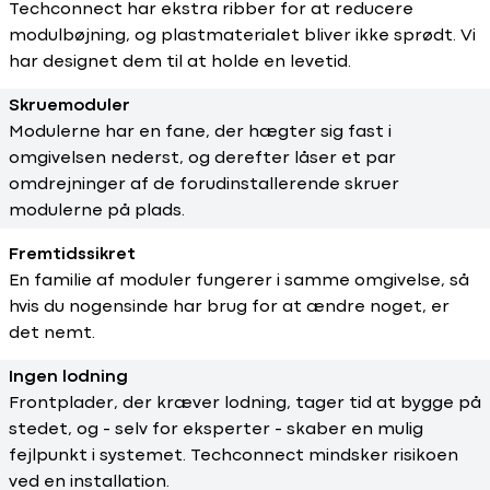
Techconnect har ekstra ribber for at reducere
modulbøjning, og plastmaterialet bliver ikke sprødt. Vi
har designet dem til at holde en levetid.
Skruemoduler
Modulerne har en fane, der hægter sig fast i
omgivelsen nederst, og derefter låser et par
omdrejninger af de forudinstallerende skruer
modulerne på plads.
Fremtidssikret
En familie af moduler fungerer i samme omgivelse, så
hvis du nogensinde har brug for at ændre noget, er
det nemt.
Ingen lodning
Frontplader, der kræver lodning, tager tid at bygge på
stedet, og - selv for eksperter - skaber en mulig
fejlpunkt i systemet. Techconnect mindsker risikoen
ved en installation.