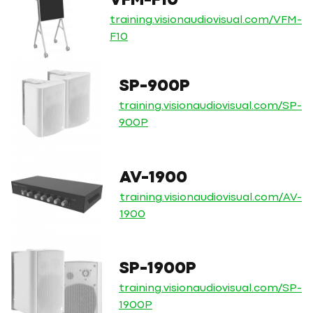
VFM-F10
training.visionaudiovisual.com/VFM-
F10
SP-900P
training.visionaudiovisual.com/SP-
900P
AV-1900
training.visionaudiovisual.com/AV-
1900
SP-1900P
training.visionaudiovisual.com/SP-
1900P