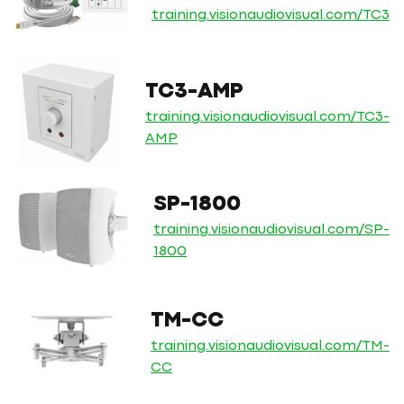
training.visionaudiovisual.com/TC3
TC3-AMP
training.visionaudiovisual.com/TC3-
AMP
SP-1800
training.visionaudiovisual.com/SP-
1800
TM-CC
training.visionaudiovisual.com/TM-
CC