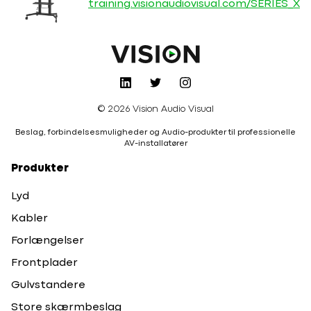
training.visionaudiovisual.com/SERIES_X
© 2026 Vision Audio Visual
Beslag, forbindelsesmuligheder og Audio-produkter til professionelle
AV-installatører
Produkter
Lyd
Kabler
Forlængelser
Frontplader
Gulvstandere
Store skærmbeslag