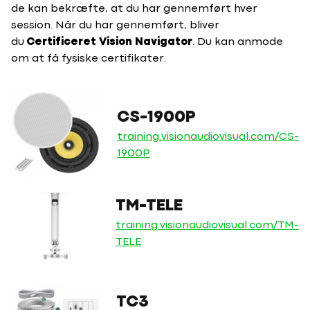
de kan bekræfte, at du har gennemført hver
session. Når du har gennemført, bliver
du
Certificeret Vision Navigator
. Du kan anmode
om at få fysiske certifikater.
CS-1900P
training.visionaudiovisual.com/CS-
1900P
TM-TELE
training.visionaudiovisual.com/TM-
TELE
TC3