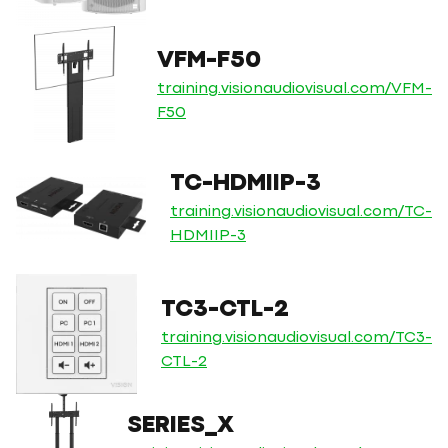
VFM-F50
training.visionaudiovisual.com/VFM-
F50
TC-HDMIIP-3
training.visionaudiovisual.com/TC-
HDMIIP-3
TC3-CTL-2
training.visionaudiovisual.com/TC3-
CTL-2
SERIES_X