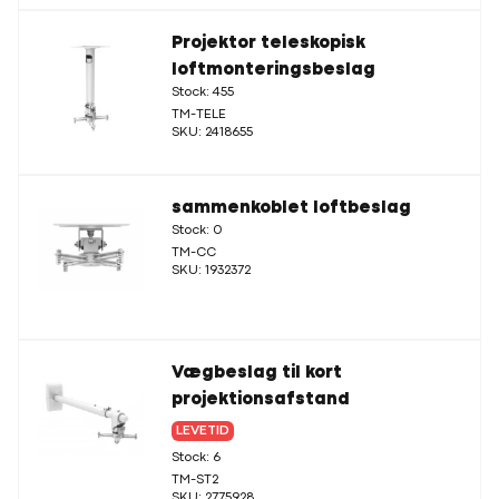
Projektor teleskopisk
loftmonteringsbeslag
Stock: 455
TM-TELE
SKU: 2418655
sammenkoblet loftbeslag
Stock: 0
TM-CC
SKU: 1932372
Vægbeslag til kort
projektionsafstand
LEVETID
Stock: 6
TM-ST2
SKU: 2775928