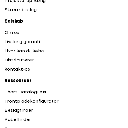
Projektorophæng
Skærmbeslag
Selskab
Om os
Livslang garanti
Hvor kan du købe
Distributører
kontakt-os
Ressourcer
Short Catalogue
Frontpladekonfigurator
Beslagfinder
Kabelfinder