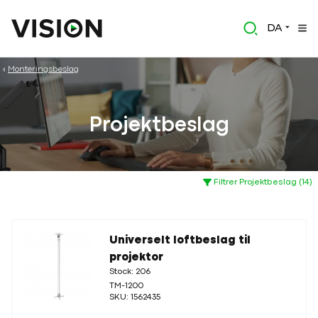
DA
Monteringsbeslag
Projektbeslag
Filtrer Projektbeslag (14)
Universelt loftbeslag til
projektor
Stock: 206
TM-1200
SKU: 1562435