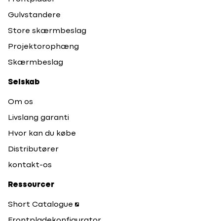
Gulvstandere
Store skærmbeslag
Projektorophæng
Skærmbeslag
Selskab
Om os
Livslang garanti
Hvor kan du købe
Distributører
kontakt-os
Ressourcer
Short Catalogue
Frontpladekonfigurator