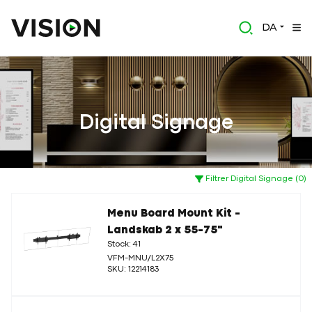
DA
Digital Signage
Filtrer Digital Signage (0)
Menu Board Mount Kit -
Landskab 2 x 55-75"
Stock: 41
VFM-MNU/L2X75
SKU: 12214183