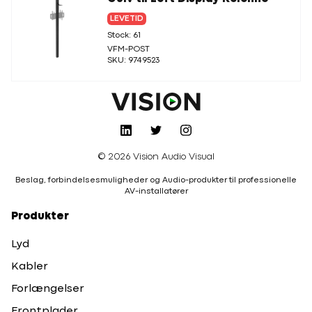
LEVETID
Stock: 61
VFM-POST
SKU: 9749523
© 2026 Vision Audio Visual
Beslag, forbindelsesmuligheder og Audio-produkter til professionelle
AV-installatører
Produkter
Lyd
Kabler
Forlængelser
Frontplader