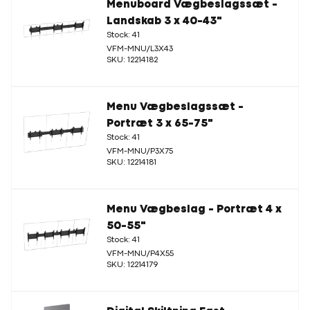
Menuboard Vægbeslagssæt -
Landskab 3 x 40-43"
Stock: 41
VFM-MNU/L3X43
SKU: 12214182
Menu Vægbeslagssæt -
Portræt 3 x 65-75"
Stock: 41
VFM-MNU/P3X75
SKU: 12214181
Menu Vægbeslag - Portræt 4 x
50-55"
Stock: 41
VFM-MNU/P4X55
SKU: 12214179