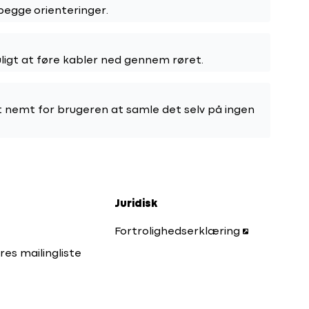
begge orienteringer.
ligt at føre kabler ned gennem røret.
 nemt for brugeren at samle det selv på ingen
Juridisk
Fortrolighedserklæring
res mailingliste