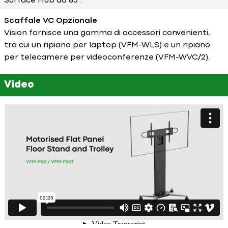
Surface Hub da 85".
Scaffale VC Opzionale
Vision fornisce una gamma di accessori convenienti,
tra cui un ripiano per laptop (VFM-WLS) e un ripiano
per telecamere per videoconferenze (VFM-WVC/2).
Video