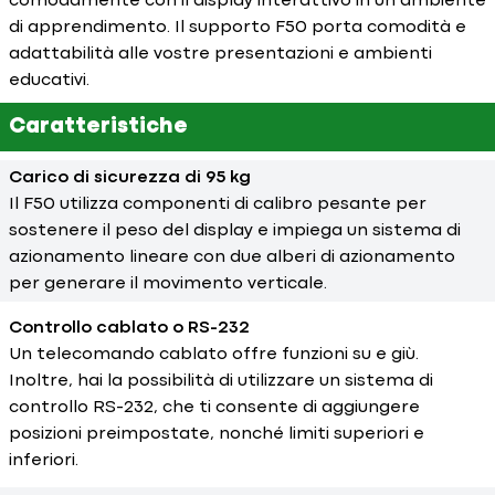
comodamente con il display interattivo in un ambiente
di apprendimento. Il supporto F50 porta comodità e
adattabilità alle vostre presentazioni e ambienti
educativi.
Caratteristiche
Carico di sicurezza di 95 kg
Il F50 utilizza componenti di calibro pesante per
sostenere il peso del display e impiega un sistema di
azionamento lineare con due alberi di azionamento
per generare il movimento verticale.
Controllo cablato o RS-232
Un telecomando cablato offre funzioni su e giù.
Inoltre, hai la possibilità di utilizzare un sistema di
controllo RS-232, che ti consente di aggiungere
posizioni preimpostate, nonché limiti superiori e
inferiori.