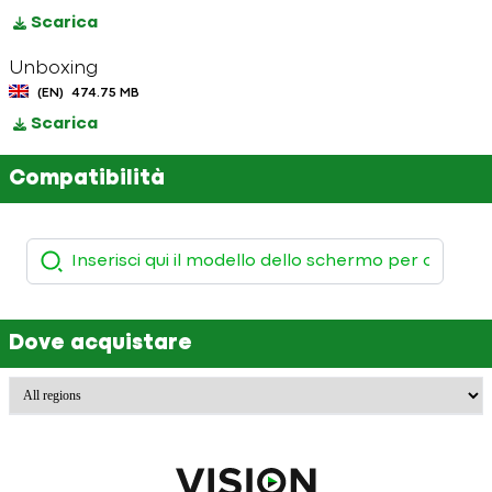
Scarica
Unboxing
(EN)
474.75 MB
Scarica
Compatibilità
Dove acquistare