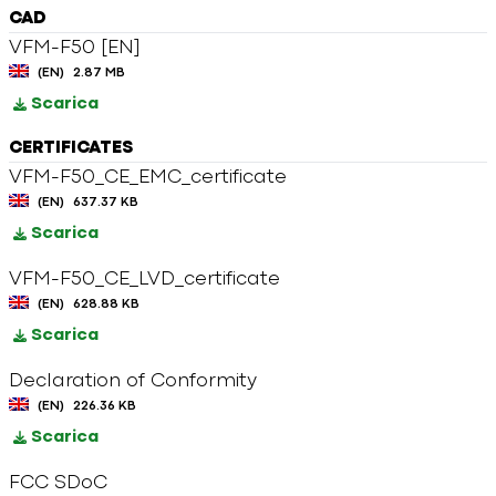
CAD
VFM-F50 [EN]
(EN)
2.87 MB
Scarica
CERTIFICATES
VFM-F50_CE_EMC_certificate
(EN)
637.37 KB
Scarica
VFM-F50_CE_LVD_certificate
(EN)
628.88 KB
Scarica
Declaration of Conformity
(EN)
226.36 KB
Scarica
FCC SDoC