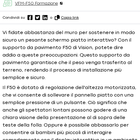
VFM-F50 Formazione
Condividi su
o
Copia link
Vi fidate abbastanza del muro per sostenere in modo
sicuro un pesante schermo piatto interattivo? Con il
supporto da pavimento F50 di Vision, potete dire
addio a queste preoccupazioni. Questo supporto da
pavimento garantisce che il peso venga trasferito al
terreno, rendendo il processo di installazione più
semplice e sicuro.
Il F50 è dotato di regolazione dell'altezza motorizzata,
che vi consente di sollevare il pannello piatto con una
semplice pressione di un pulsante. Ciò significa che
anche gli spettatori lontani possono godere di una
chiara visione della presentazione al di sopra delle
teste della folla. Oppure è possibile abbassarlo per
consentire ai bambini più piccoli di interagire