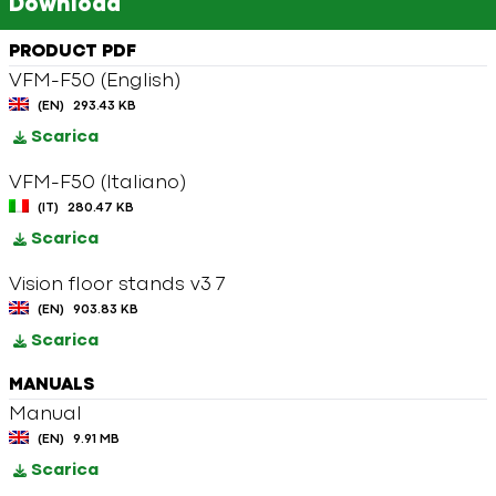
Download
PRODUCT PDF
VFM-F50 (English)
(EN)
293.43 KB
Scarica
VFM-F50 (Italiano)
(IT)
280.47 KB
Scarica
Vision floor stands v3 7
(EN)
903.83 KB
Scarica
MANUALS
Manual
(EN)
9.91 MB
Scarica