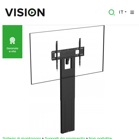
IT
Sistemi di montaggio
Supporti da pavimento
Non portatile