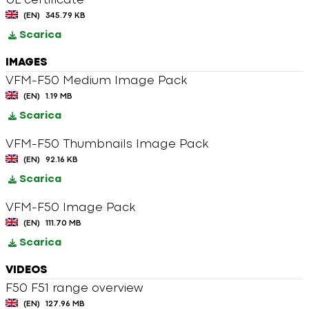
UL certificate
(EN)
345.79 KB
Scarica
IMAGES
VFM-F50 Medium Image Pack
(EN)
1.19 MB
Scarica
VFM-F50 Thumbnails Image Pack
(EN)
92.16 KB
Scarica
VFM-F50 Image Pack
(EN)
111.70 MB
Scarica
VIDEOS
F50 F51 range overview
(EN)
127.96 MB