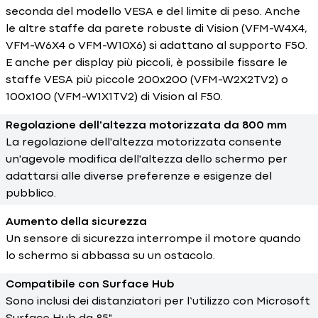
seconda del modello VESA e del limite di peso. Anche
le altre staffe da parete robuste di Vision (VFM-W4X4,
VFM-W6X4 o VFM-W10X6) si adattano al supporto F50.
E anche per display più piccoli, è possibile fissare le
staffe VESA più piccole 200x200 (VFM-W2X2TV2) o
100x100 (VFM-W1X1TV2) di Vision al F50.
Regolazione dell'altezza motorizzata da 800 mm
La regolazione dell'altezza motorizzata consente
un'agevole modifica dell'altezza dello schermo per
adattarsi alle diverse preferenze e esigenze del
pubblico.
Aumento della sicurezza
Un sensore di sicurezza interrompe il motore quando
lo schermo si abbassa su un ostacolo.
Compatibile con Surface Hub
Sono inclusi dei distanziatori per l’utilizzo con Microsoft