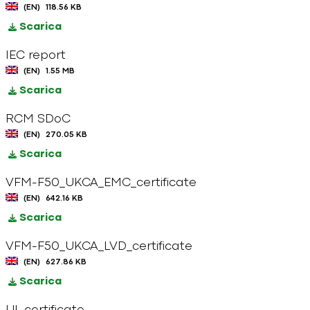
(EN)
118.56 KB
Scarica
IEC report
(EN)
1.55 MB
Scarica
RCM SDoC
(EN)
270.05 KB
Scarica
VFM-F50_UKCA_EMC_certificate
(EN)
642.16 KB
Scarica
VFM-F50_UKCA_LVD_certificate
(EN)
627.86 KB
Scarica