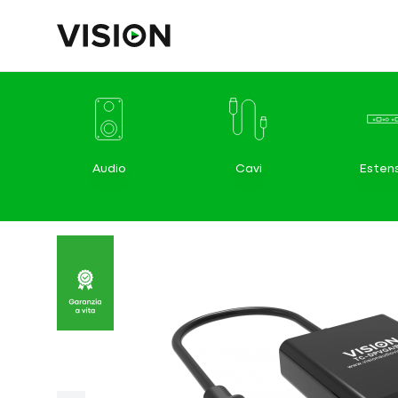
Audio
Cavi
Estens