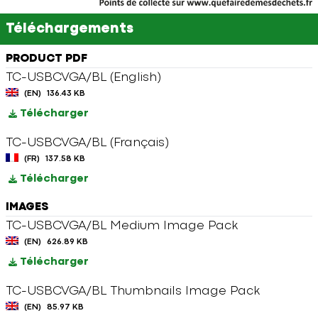
Téléchargements
PRODUCT PDF
TC-USBCVGA/BL (English)
(EN)
136.43 KB
Télécharger
TC-USBCVGA/BL (Français)
(FR)
137.58 KB
Télécharger
IMAGES
TC-USBCVGA/BL Medium Image Pack
(EN)
626.89 KB
Télécharger
TC-USBCVGA/BL Thumbnails Image Pack
(EN)
85.97 KB