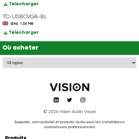
Télécharger
TC-USBCVGA-BL
(EN)
1.35 MB
Télécharger
Où acheter
© 2026 Vision Audio Visual
Supports, connectivité et produits audio pour les installateurs
audiovisuels professionnels
Produits