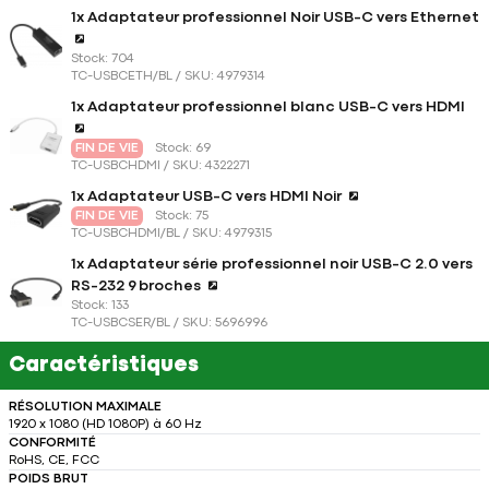
1x Adaptateur professionnel Noir USB-C vers Ethernet
Stock: 704
TC-USBCETH/BL / SKU: 4979314
1x Adaptateur professionnel blanc USB-C vers HDMI
FIN DE VIE
Stock: 69
TC-USBCHDMI / SKU: 4322271
1x Adaptateur USB-C vers HDMI Noir
FIN DE VIE
Stock: 75
TC-USBCHDMI/BL / SKU: 4979315
1x Adaptateur série professionnel noir USB-C 2.0 vers
RS-232 9 broches
Stock: 133
TC-USBCSER/BL / SKU: 5696996
Caractéristiques
RÉSOLUTION MAXIMALE
1920 x 1080 (HD 1080P) à 60 Hz
CONFORMITÉ
RoHS, CE, FCC
POIDS BRUT