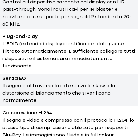
Controlla il dispositivo sorgente dal display con l’IR
pass-through. Sono inclusi i cavi per IR blaster e
ricevitore con supporto per segnali IR standard a 20-
60 kHz.
Plug-and-play
L’EDID (extended display identification data) viene
filtrato automaticamente. È sufficiente collegare tutti
i dispositivi e il sistema sarà immediatamente
funzionante.
Senza EQ
Il segnale attraversa la rete senza lo skew e la
distorsione di bilanciamento che si verificano
normalmente.
Compressione H.264
Il segnale video è compresso con il protocollo H.264, lo
stesso tipo di compressione utilizzato per i supporti
Blu-Ray. Le immagini sono fluide e in full colour.