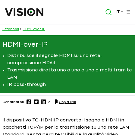
IT
Estensori
HDMI-over-IP
HDMI-over-IP
Distribuisce il segnale HDMI su una rete,
compressione H.264
Trasmissione diretta uno a uno o uno a molti tramite
LAN
IR pass-through
Condividi su
o
Copia link
Il dispositivo TC-HDMIIP converte il segnale HDMI in
pacchetti TCP/IP per la trasmissione su una rete LAN
standard. Senza perdite visibili della qualità video,