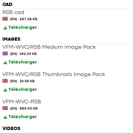
CAD
RSB cad
(EN)
687.68 KB
Télécharger
IMAGES
VFM-WVC/RSB Medium Image Pack
(EN)
242.09 KB
Télécharger
VFM-WVC/RSB Thumbnails Image Pack
(EN)
34.58 KB
Télécharger
VFM-WVC-RSB
(EN)
885.00 KB
Télécharger
VIDEOS