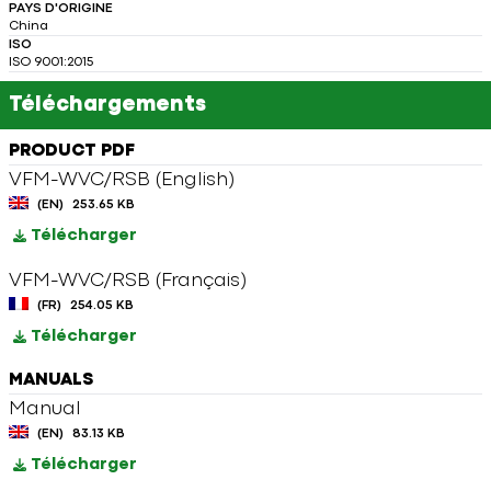
PAYS D'ORIGINE
China
ISO
ISO 9001:2015
Téléchargements
PRODUCT PDF
VFM-WVC/RSB (English)
(EN)
253.65 KB
Télécharger
VFM-WVC/RSB (Français)
(FR)
254.05 KB
Télécharger
MANUALS
Manual
(EN)
83.13 KB
Télécharger