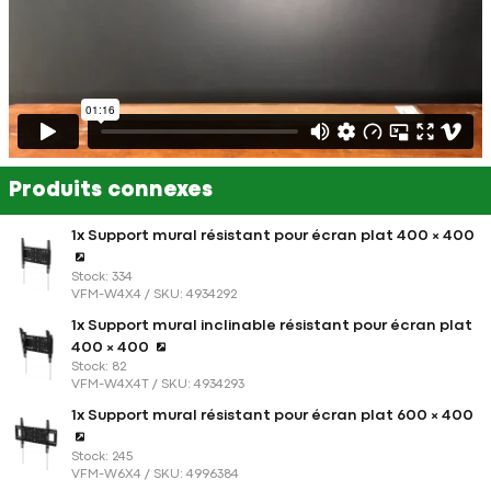
Produits connexes
1x Support mural résistant pour écran plat 400 × 400
Stock: 334
VFM-W4X4 / SKU: 4934292
1x Support mural inclinable résistant pour écran plat
400 × 400
Stock: 82
VFM-W4X4T / SKU: 4934293
1x Support mural résistant pour écran plat 600 × 400
Stock: 245
VFM-W6X4 / SKU: 4996384