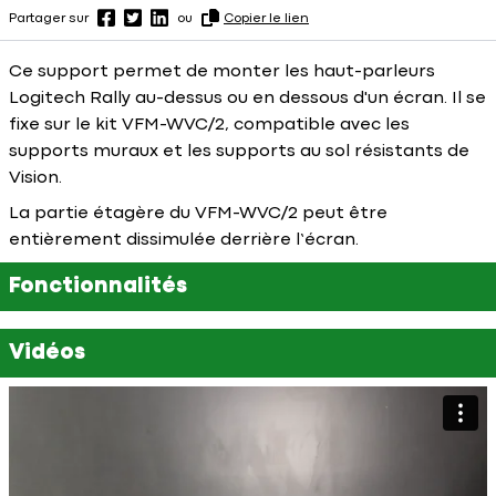
Partager sur
ou
Copier le lien
Ce support permet de monter les haut-parleurs
Logitech Rally au-dessus ou en dessous d'un écran. Il se
fixe sur le kit VFM-WVC/2, compatible avec les
supports muraux et les supports au sol résistants de
Vision.
La partie étagère du VFM-WVC/2 peut être
entièrement dissimulée derrière l’écran.
Fonctionnalités
Vidéos