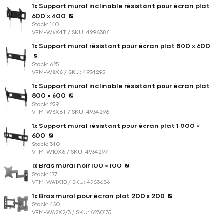
1x Support mural inclinable résistant pour écran plat
600 × 400
Stock: 140
VFM-W6X4T / SKU: 4996386
1x Support mural résistant pour écran plat 800 × 600
Stock: 625
VFM-W8X6 / SKU: 4934295
1x Support mural inclinable résistant pour écran plat
800 × 600
Stock: 239
VFM-W8X6T / SKU: 4934296
1x Support mural résistant pour écran plat 1 000 ×
600
Stock: 340
VFM-W10X6 / SKU: 4934297
1x Bras mural noir 100 × 100
Stock: 177
VFM-WA1X1B / SKU: 4963686
1x Bras mural pour écran plat 200 x 200
Stock: 450
VFM-WA2X2/3 / SKU: 6230135