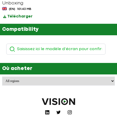
Unboxing
(EN)
101.43 MB
Télécharger
Compatibility
Où acheter