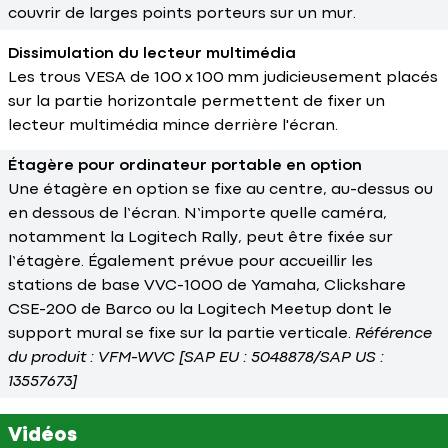
couvrir de larges points porteurs sur un mur.
Dissimulation du lecteur multimédia
Les trous VESA de 100 x 100 mm judicieusement placés
sur la partie horizontale permettent de fixer un
lecteur multimédia mince derrière l'écran.
Étagère pour ordinateur portable en option
Une étagère en option se fixe au centre, au-dessus ou
en dessous de l’écran. N’importe quelle caméra,
notamment la Logitech Rally, peut être fixée sur
l’étagère. Également prévue pour accueillir les
stations de base VVC-1000 de Yamaha, Clickshare
CSE-200 de Barco ou la Logitech Meetup dont le
support mural se fixe sur la partie verticale.
Référence
du produit : VFM-WVC [SAP EU : 5048878/SAP US :
13557673]
Vidéos