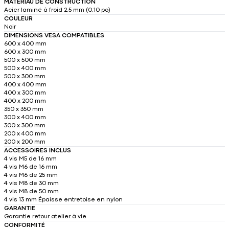
MATÉRIAU DE CONSTRUCTION
Acier laminé à froid 2,5 mm (0,10 po)
COULEUR
Noir
DIMENSIONS VESA COMPATIBLES
600 x 400 mm
600 x 300 mm
500 x 500 mm
500 x 400 mm
500 x 300 mm
400 x 400 mm
400 x 300 mm
400 x 200 mm
350 x 350 mm
300 x 400 mm
300 x 300 mm
200 x 400 mm
200 x 200 mm
ACCESSOIRES INCLUS
4 vis M5 de 16 mm
4 vis M6 de 16 mm
4 vis M6 de 25 mm
4 vis M8 de 30 mm
4 vis M8 de 50 mm
4 vis 13 mm Épaisse entretoise en nylon
GARANTIE
Garantie retour atelier à vie
CONFORMITÉ