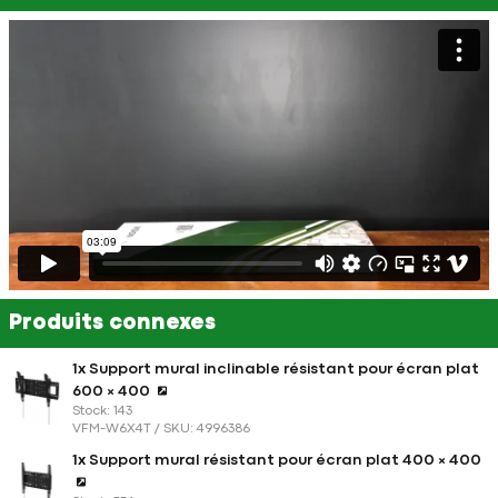
Produits connexes
1x Support mural inclinable résistant pour écran plat
600 × 400
Stock: 143
VFM-W6X4T / SKU: 4996386
1x Support mural résistant pour écran plat 400 × 400