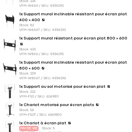
Stock: 334
VFM-W4X4 / SKU: 4934292
1x Support mural inclinable résistant pour écran plat
400 × 400
Stock: 82
VFM-W4X4T / SKU: 4934293
1x Support mural résistant pour écran plat 800 × 600
Stock: 633
VFM-W8X6 / SKU: 4934295
1x Support mural inclinable résistant pour écran plat
800 × 600
Stock: 239
VFM-W8X6T / SKU: 4934296
1x Support au sol motorisé pour écran plat
Stock: 222
VFM-F50 / SKU: 6369811
1x Chariot motorisé pour écran plats
Stock: 56
VFM-F50T / SKU: 6369810
1x Chariot à écran plat
FIN DE VIE
Stock: 5