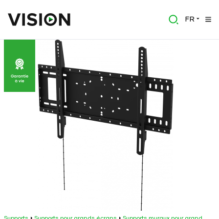
FR
Supports
Supports pour grands écrans
Supports muraux pour grand