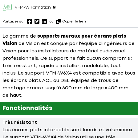
VFM-W Formation
Partager sur
ou
Copier le lien
La gamme de
supports muraux
pour écrans plats
Vision
de Vision est conçue par l'équipe d'ingénieurs de
Vision pour les installateurs de matériel audiovisuel
professionnels. Ce support ne fait aucun compromis :
très résistant, rapide à installer, modulable, tout
inclus. Le support VFM-W6X4 est compatible avec tous
les écrans plats ACL ou DEL équipés de trous de
montage arrière jusqu’à 600 mm de large x 400 mm
de haut.
Fonctionnalités
Très résistant
Les écrans plats interactifs sont lourds et volumineux.
Le support VFM-W6X4 de Vision utilise une tôle