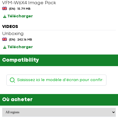
VFM-W6X4 Image Pack
(EN)
15.79 MB
Télécharger
VIDEOS
Unboxing
(EN)
242.16 MB
Télécharger
Compatibility
Où acheter