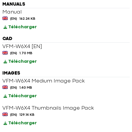
MANUALS
Manual
(EN)
162.24 KB
Télécharger
CAD
VFM-W6X4 [EN]
(EN)
1.70 MB
Télécharger
IMAGES
VFM-W6X4 Medium Image Pack
(EN)
1.40 MB
Télécharger
VFM-W6X4 Thumbnails Image Pack
(EN)
129.14 KB
Télécharger