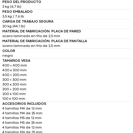
PESO DEL PRODUCTO
3 kg (6,7 lb)
PESO EMBALADO
3,5 kg / 7,6 lb
CARGA DE TRABAJO SEGURA
20 kg (44,1 lb)
MATERIAL DE FABRICACIÓN: PLACA DE PARED
acero laminado en frío de 2,5 mm
MATERIAL DE FABRICACIÓN: PLACA DE PANTALLA
acero laminado en frío de 2,5 mm
COLOR
negro
TAMAÑOS VESA
400 × 400 mm
400 x 300 mm
400 × 200 mm
300 × 300 mm
300 x 200 mm
200 × 200 mm
200 x 100 mm
100 x 100 mm
ACCESORIOS INCLUIDOS
4 tornillos M4 de 12 mm
4 tornillos M4 de 25 mm
4 tornillos M5 de 12 mm
4 tornillos M5 de 25 mm
4 tornillos M6 de 12 mm
4 tornillos M6 de 25 mm