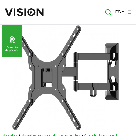
ES
Soportes
Soportes para pantallas grandes
Articulado a pared