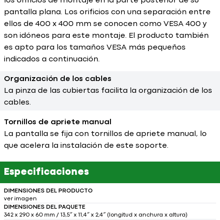
los orificios de montaje en la parte posterior de su
pantalla plana. Los orificios con una separación entre
ellos de 400 x 400 mm se conocen como VESA 400 y
son idóneos para este montaje. El producto también
es apto para los tamaños VESA más pequeños
indicados a continuación.
Organización de los cables
La pinza de las cubiertas facilita la organización de los
cables.
Tornillos de apriete manual
La pantalla se fija con tornillos de apriete manual, lo
que acelera la instalación de este soporte.
Especificaciones
DIMENSIONES DEL PRODUCTO
ver imagen
DIMENSIONES DEL PAQUETE
342 x 290 x 60 mm / 13,5″ x 11,4″ x 2,4″ (longitud x anchura x altura)