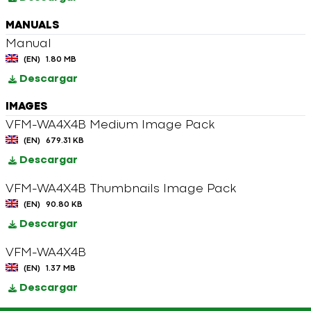
MANUALS
Manual
(EN)
1.80 MB
Descargar
IMAGES
VFM-WA4X4B Medium Image Pack
(EN)
679.31 KB
Descargar
VFM-WA4X4B Thumbnails Image Pack
(EN)
90.80 KB
Descargar
VFM-WA4X4B
(EN)
1.37 MB
Descargar