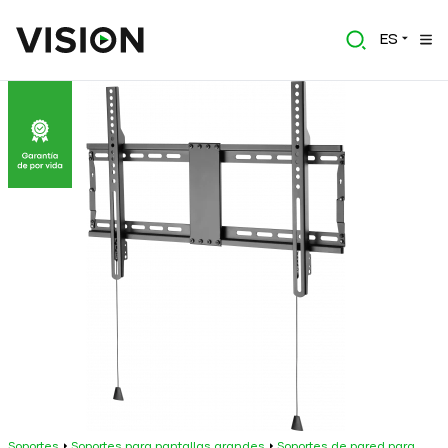
ES
Soportes
Soportes para pantallas grandes
Soportes de pared para