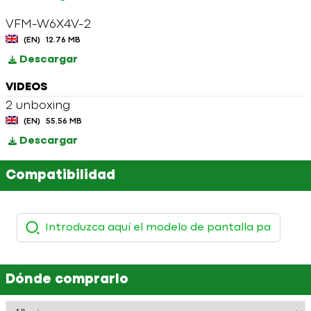
VFM-W6X4V-2
(EN)
12.76 MB
Descargar
VIDEOS
2 unboxing
(EN)
55.56 MB
Descargar
Compatibilidad
Dónde comprarlo