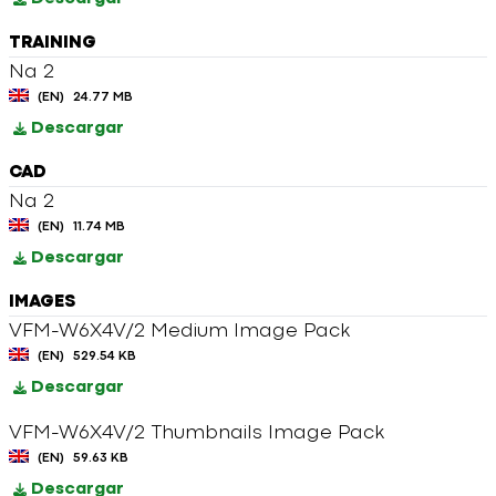
TRAINING
Na 2
(EN)
24.77 MB
Descargar
CAD
Na 2
(EN)
11.74 MB
Descargar
IMAGES
VFM-W6X4V/2 Medium Image Pack
(EN)
529.54 KB
Descargar
VFM-W6X4V/2 Thumbnails Image Pack
(EN)
59.63 KB
Descargar