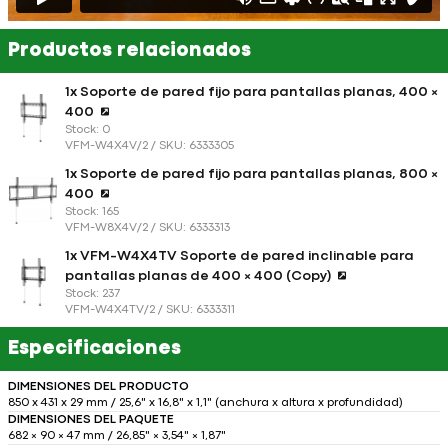
Productos relacionados
1x Soporte de pared fijo para pantallas planas, 400 ×
400
Stock: 0
VFM-W4X4V/2 / SKU: 6333305
1x Soporte de pared fijo para pantallas planas, 800 ×
400
Stock: 165
VFM-W8X4V/2 / SKU: 6333313
1x VFM-W4X4TV Soporte de pared inclinable para
pantallas planas de 400 × 400 (Copy)
Stock: 237
VFM-W4X4TV/2 / SKU: 6333311
Especificaciones
DIMENSIONES DEL PRODUCTO
850 x 431 x 29 mm / 25,6" x 16,8" x 1,1" (anchura x altura x profundidad)
DIMENSIONES DEL PAQUETE
682 × 90 × 47 mm / 26,85" × 3,54" × 1,87"