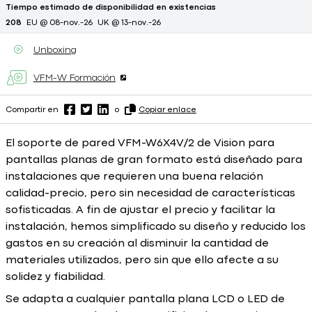
Tiempo estimado de disponibilidad en existencias
208
EU @ 08-nov.-26
UK @ 13-nov.-26
Unboxing
VFM-W Formación
Compartir en
o
Copiar enlace
El soporte de pared VFM-W6X4V/2 de Vision para
pantallas planas de gran formato está diseñado para
instalaciones que requieren una buena relación
calidad-precio, pero sin necesidad de características
sofisticadas. A fin de ajustar el precio y facilitar la
instalación, hemos simplificado su diseño y reducido los
gastos en su creación al disminuir la cantidad de
materiales utilizados, pero sin que ello afecte a su
solidez y fiabilidad.
Se adapta a cualquier pantalla plana LCD o LED de