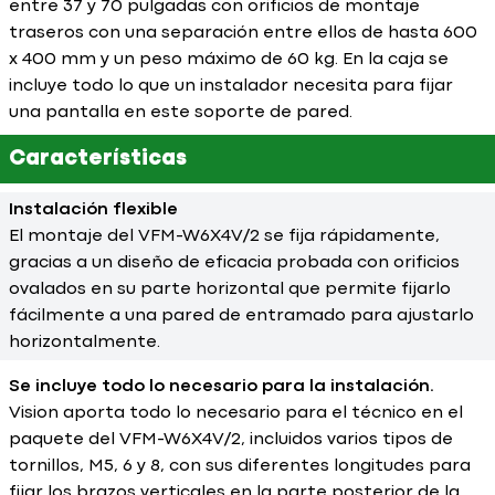
entre 37 y 70 pulgadas con orificios de montaje
traseros con una separación entre ellos de hasta 600
x 400 mm y un peso máximo de 60 kg. En la caja se
incluye todo lo que un instalador necesita para fijar
una pantalla en este soporte de pared.
Características
Instalación flexible
El montaje del VFM-W6X4V/2 se fija rápidamente,
gracias a un diseño de eficacia probada con orificios
ovalados en su parte horizontal que permite fijarlo
fácilmente a una pared de entramado para ajustarlo
horizontalmente.
Se incluye todo lo necesario para la instalación.
Vision aporta todo lo necesario para el técnico en el
paquete del VFM-W6X4V/2, incluidos varios tipos de
tornillos, M5, 6 y 8, con sus diferentes longitudes para
fijar los brazos verticales en la parte posterior de la