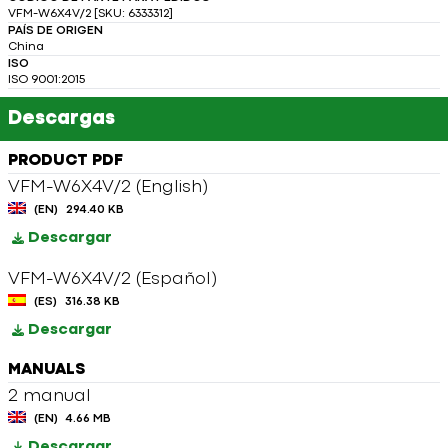
VFM-W6X4V/2 [SKU: 6333312]
PAÍS DE ORIGEN
China
ISO
ISO 9001:2015
Descargas
PRODUCT PDF
VFM-W6X4V/2 (English)
(EN)
294.40 KB
Descargar
VFM-W6X4V/2 (Español)
(ES)
316.38 KB
Descargar
MANUALS
2 manual
(EN)
4.66 MB
Descargar